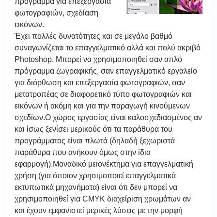
πρόγραμμα για επεξεργασία
φωτογραφιών, σχεδίαση
εικόνων.
Έχει πολλές δυνατότητες και σε μεγάλο βαθμό
συναγωνίζεται το επαγγελματικό αλλά και πολύ ακριβό
Photoshop. Μπορεί να χρησιμοποιηθεί σαν απλό
πρόγραμμα ζωγραφικής, σαν επαγγελματικό εργαλείο
για διόρθωση και επεξεργασία φωτογραφιών, σαν
μετατροπέας σε διαφορετικό τύπο φωτογραφιών και
εικόνων ή ακόμη και για την παραγωγή κινούμενων
σχεδίων.Ο χώρος εργασίας είναι καλοσχεδιασμένος αν
και ίσως ξενίσει μερικούς ότι τα παράθυρα του
προγράμματος είναι πλωτά (δηλαδή ξεχωριστά
παράθυρα που ανήκουν όμως στην ίδια
εφαρμογή).Μοναδικό μειονέκτημα για επαγγελματική
χρήση (για όποιον χρησιμοποιεί επαγγελματικά
εκτυπωτικά μηχανήματα) είναι ότι δεν μπορεί να
χρησιμοποιηθεί για CMYK διαχείριση χρωμάτων αν
και έχουν εμφανιστεί μερικές λύσεις με την μορφή