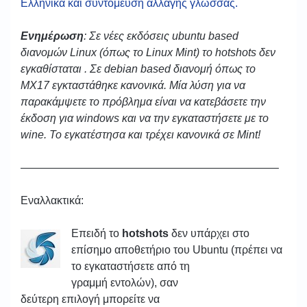
Ελληνικά και συντόμευση αλλαγής γλώσσας.
Ενημέρωση
: Σε νέες εκδόσεις ubuntu based
διανομών Linux (όπως το Linux Mint) το hotshots δεν
εγκαθίσταται . Σε debian based διανομή όπως το
MX17 εγκταστάθηκε κανονικά. Μία λύση για να
παρακάμψετε το πρόβλημα είναι να κατεβάσετε την
έκδοση για windows και να την εγκαταστήσετε με το
wine. Το εγκατέστησα και τρέχει κανονικά σε Mint!
———————————————————————–
Εναλλακτικά:
Επειδή τo
hotshots
δεν υπάρχει στο
επίσημο αποθετήριο του Ubuntu
(πρέπει να
το εγκαταστήσετε από τη
γραμμή εντολών), σαν
δεύτερη επιλογή μπορείτε να