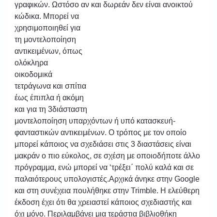
γραφικών. Ωστόσο αν και δωρεάν δεν είναι ανοικτού
κώδικα.
Μπορεί να
χρησιμοποιηθεί για
τη μοντελοποίηση
αντικειμένων, όπως
ολόκληρα
οικοδομικά
τετράγωνα και σπίτια
έως έπιπλα ή ακόμη
και για τη 3διάσταστη
μοντελοποίηση υπαρχόντων ή υπό κατασκευή-
φανταστικών αντικειμένων. Ο τρόπος με τον οποίο
μπορεί κάποιος να σχεδιάσει στις 3 διαστάσεις είναι
μακράν ο πιο εύκολος, σε σχέση με οποιοδήποτε άλλο
πρόγραμμα, ενώ μπορεί να ‘τρέξει΄ πολύ καλά και σε
παλαιότερους υπολογιστές.Αρχικά άνηκε στην Google
και στη συνέχεια πουλήθηκε στην Trimble. Η ελεύθερη
έκδοση έχει ότι θα χρειαστεί κάποιος σχεδιαστής και
όχι μόνο. Περιλαμβάνει μια τεράστια βιβλιοθήκη