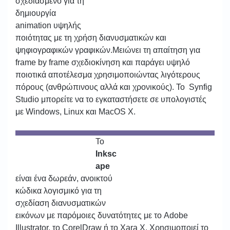
σχεδιασμένο για τη
δημιουργία
animation υψηλής
ποιότητας με τη χρήση διανυσματικών και
ψηφιογραφικών γραφικών.Μειώνει τη απαίτηση για
frame by frame σχεδιοκίνηση και παράγει υψηλό
ποιοτικά αποτέλεσμα χρησιμοποιώντας λιγότερους
πόρους (ανθρώπινους αλλά και χρονικούς). Το Synfig
Studio μπορείτε να το εγκαταστήσετε σε υπολογιστές
με Windows, Linux και MacOS X.
Το
Inksc
ape
είναι ένα δωρεάν, ανοικτού
κώδικα λογισμικό για τη
σχεδίαση διανυσματικών
εικόνων με παρόμοιες δυνατότητες με το Adobe
Illustrator, το CorelDraw ή το Xara X. Χρησιμοποιεί το