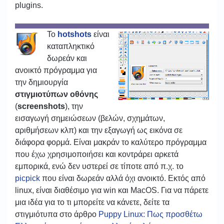
plugins.
To
hotshots
είναι
καταπληκτικό
δωρεάν και
ανοικτό πρόγραμμα για
την δημιουργία
στιγμιοτύπων οθόνης
(
screenshots
), την
εισαγωγή σημειώσεων (βελών, σχημάτων,
αριθμήσεων κλπ) και την εξαγωγή ως εικόνα σε
διάφορα φορμά. Είναι μακράν το καλύτερο πρόγραμμα
που έχω χρησιμοποιήσει και κοντράρει αρκετά
εμπορικά, ενώ δεν υστερεί σε τίποτε από π.χ. το
picpick
που είναι δωρεάν αλλά όχι ανοικτό. Εκτός από
linux, είναι διαθέσιμο για win και MacOS. Για να πάρετε
μια ιδέα για το τι μπορείτε να κάνετε, δείτε τα
στιγμιότυπα στο άρθρο
Puppy Linux: Πως προσθέτω