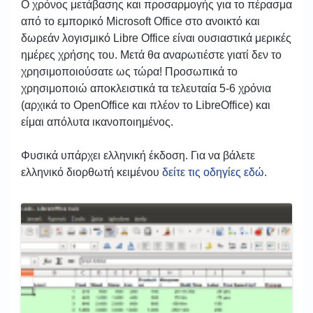
Ο χρόνος μετάβασης και προσαρμογής για το πέρασμα
από το εμπορικό Microsoft Office στο ανοικτό και
δωρεάν λογισμικό Libre Office είναι ουσιαστικά μερικές
ημέρες χρήσης του. Μετά θα αναρωτιέστε γιατί δεν το
χρησιμοποιούσατε ως τώρα! Προσωπικά το
χρησιμοποιώ αποκλειστικά τα τελευταία 5-6 χρόνια
(αρχικά το OpenOffice και πλέον το LibreOffice) και
είμαι απόλυτα ικανοποιημένος.
Φυσικά υπάρχει ελληνική έκδοση. Για να βάλετε
ελληνικό διορθωτή κειμένου
δείτε τις οδηγίες εδώ
.