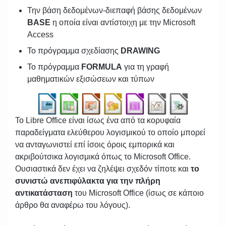
Την βάση δεδομένων-διεπαφή βάσης δεδομένων
BASE
η οποία είναι αντίστοιχη με την Microsoft
Access
Το πρόγραμμα σχεδίασης
DRAWING
Το πρόγραμμα
FORMULA
για τη γραφή
μαθηματικών εξισώσεων και τύπων
Το Libre Office είναι ίσως ένα από τα κορυφαία
παραδείγματα ελεύθερου λογισμικού το οποίο μπορεί
να ανταγωνιστεί επί ίσοις όροις εμπορικά και
ακριβούτσικα λογισμικά όπως το Microsoft Office.
Ουσιαστικά δεν έχει να ζηλέψει σχεδόν τίποτε και
το
συνιστώ ανεπιφύλακτα για την πλήρη
αντικατάσταση
του Microsoft Office (ίσως σε κάποιο
άρθρο θα αναφέρω του λόγους).