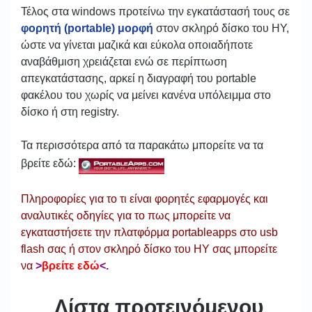
Τέλος στα windows προτείνω την εγκατάστασή τους σε
φορητή (portable) μορφή
στον σκληρό δίσκο του ΗΥ,
ώστε να γίνεται μαζικά και εύκολα οποιαδήποτε
αναβάθμιση χρειάζεται ενώ σε περίπτωση
απεγκατάστασης, αρκεί η διαγραφή του portable
φακέλου του χωρίς να μείνει κανένα υπόλειμμα στο
δίσκο ή στη registry.
Τα περισσότερα από τα παρακάτω μπορείτε να τα
βρείτε εδώ:
Πληροφορίες για το τι είναι φορητές εφαρμογές και
αναλυτικές οδηγίες για το πως μπορείτε να
εγκαταστήσετε την πλατφόρμα portableapps στο usb
flash σας ή στον σκληρό δίσκο του ΗΥ σας μπορείτε
να
>
βρείτε εδώ
<.
Λίστα προτεινόμενου