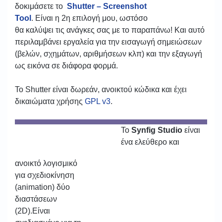
δοκιμάσετε το
Shutter – Screenshot
Tool
. Είναι η 2η επιλογή μου, ωστόσο
θα καλύψει τις ανάγκες σας με το παραπάνω! Και αυτό
περιλαμβάνει εργαλεία για την εισαγωγή σημειώσεων
(βελών, σχημάτων, αριθμήσεων κλπ) και την εξαγωγή
ως εικόνα σε διάφορα φορμά.
Το Shutter είναι δωρεάν, ανοικτού κώδικα και έχει
δικαιώματα χρήσης
GPL v3
.
To
Synfig Studio
είναι
ένα ελεύθερο και
ανοικτό λογισμικό
για σχεδιοκίνηση
(animation) δύο
διαστάσεων
(2D).Είναι