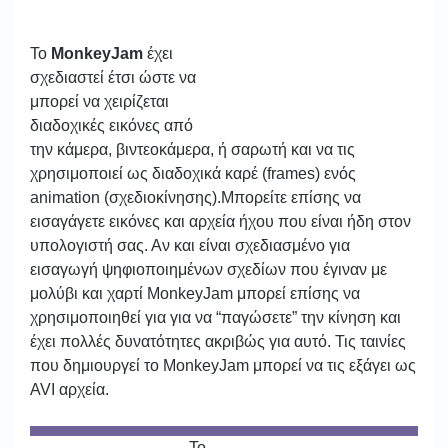
To
MonkeyJam
έχει
σχεδιαστεί έτσι ώστε να
μπορεί να χειρίζεται
διαδοχικές εικόνες από
την κάμερα, βιντεοκάμερα, ή σαρωτή και να τις
χρησιμοποιεί ως διαδοχικά καρέ (frames) ενός
animation (σχεδιοκίνησης).Μπορείτε επίσης να
εισαγάγετε εικόνες και αρχεία ήχου που είναι ήδη στον
υπολογιστή σας. Αν και είναι σχεδιασμένο για
εισαγωγή ψηφιοποιημένων σχεδίων που έγιναν με
μολύβι και χαρτί MonkeyJam μπορεί επίσης να
χρησιμοποιηθεί για για να “παγώσετε” την κίνηση και
έχει πολλές δυνατότητες ακριβώς για αυτό. Τις ταινίες
που δημιουργεί το MonkeyJam μπορεί να τις εξάγει ως
AVI αρχεία.
Το