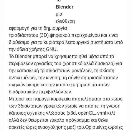
Blender
μία
ελεύθερη
εφαρμογή για τη δημιουργία
τρισδιάστατου (3D) ψηφιακού περιεχομένου και είναι
διαθέσιμο για τα κυριότερα λειτουργικά συστήματα υπό
την άδεια χρήσης GNU.
Το Blender μπορεί να χρησιμοποιηθεί μέσα από το
περιβάλλον εργασίας του (χρηστικό αλλά δύσκολο) για
την κατασκευή τρισδιάστατων μοντέλων, τη σκίαση
αντικειμένων, την κίνηση, τη σύνθεση τρισδιάστατων
σκηνών ακόμη και την κατασκευή τρισδιάστατων
διαδραστικών περιβαλλόντων.
Μπορεί και παράγει κορυφαία αποτελέσματα στο χώρο
των 3διάστατων γραφικών χωρίς να απαιτεί τη γνώση
κάποιος σχετικής γλώσσας (x3d, openGL, vrml κτλ)
αλλά δεν θεωρείται εύκολο πρόγραμμα και θέλει
αρκετές ώρες ενασχόλησης μαζί του.Ορισμένες ωραίες