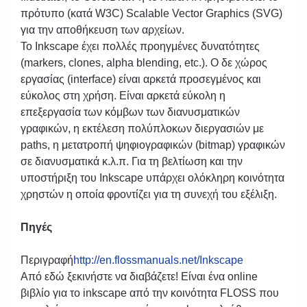
πρότυπο (κατά W3C) Scalable Vector Graphics (SVG)
για την αποθήκευση των αρχείων.
Το Inkscape έχει πολλές προηγμένες δυνατότητες
(markers, clones, alpha blending, etc.). Ο δε χώρος
εργασίας (interface) είναι αρκετά προσεγμένος και
εύκολος στη χρήση. Είναι αρκετά εύκολη η
επεξεργασία των κόμβων των διανυσματικών
γραφικών, η εκτέλεση πολύπλοκων διεργασιών με
paths, η μετατροπή ψηφιογραφικών (bitmap) γραφικών
σε διανυσματικά κ.λ.π. Για τη βελτίωση και την
υποστήριξη του Inkscape υπάρχει ολόκληρη κοινότητα
χρηστών η οποία φροντίζει για τη συνεχή του εξέλιξη.
Πηγές
Περιγραφή
http://en.flossmanuals.net/Inkscape
Από εδώ ξεκινήστε να διαβάζετε! Είναι ένα online
βιβλίο για το inkscape από την κοινότητα FLOSS που