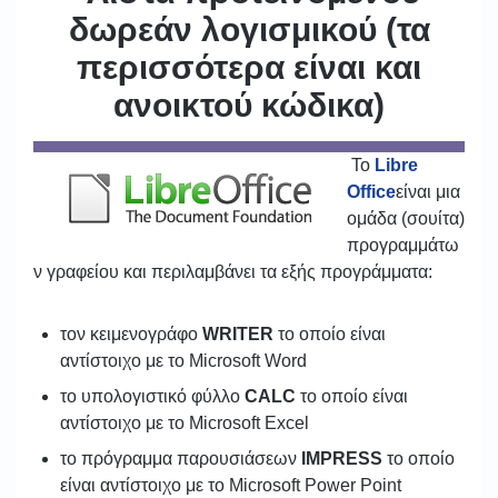
δωρεάν λογισμικού (τα
περισσότερα είναι και
ανοικτού κώδικα)
Το
Libre
Office
είναι μια
ομάδα (σουίτα)
προγραμμάτω
ν γραφείου και περιλαμβάνει τα εξής προγράμματα:
τον κειμενογράφο
WRITER
το οποίο είναι
αντίστοιχο με το Microsoft Word
το υπολογιστικό φύλλο
CALC
το οποίο είναι
αντίστοιχο με το Microsoft Excel
το πρόγραμμα παρουσιάσεων
IMPRESS
το οποίο
είναι αντίστοιχο με το Microsoft Power Point