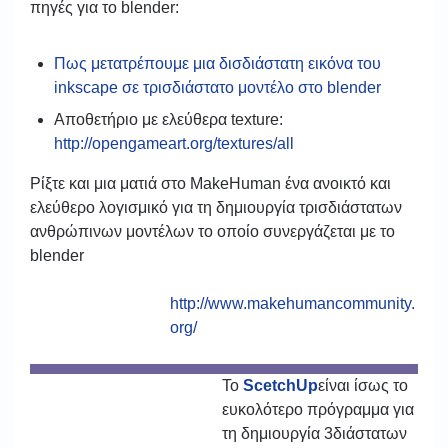
πηγές για το blender:
Πως μετατρέπουμε μια δισδιάστατη εικόνα του
inkscape σε τρισδιάστατο μοντέλο στο blender
Αποθετήριο με ελεύθερα texture:
http://opengameart.org/textures/all
Ρίξτε και μια ματιά στο MakeHuman ένα ανοικτό και
ελεύθερο λογισμικό για τη δημιουργία τρισδιάστατων
ανθρώπινων μοντέλων το οποίο συνεργάζεται με το
blender
http://www.makehumancommunity.
org/
Το
ScetchUp
είναι ίσως το
ευκολότερο πρόγραμμα για
τη δημιουργία 3διάστατων