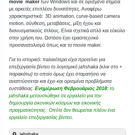
movie maker
των Windows και σε ορισμένα σημεία
με αρκετές επιπλέον δυνατότητες. Αναφέρω
χαρακτηριστικά: 3D animation, curve-based camera
motion, σύνθεση, μεταβάσεις, μίξη ήχου και
διανυσματικούς τίτλους. Είναι σχετικά απλό και εύκολο
στην χρήση του. Ωστόσο έχει ερασιτεχνικό
προσανατολισμό όπως και το movie maker.
Για το ιστορικό: παλαιότερα είχα προτείνει για
επεξεργασία βίντεο το λογισμικό jahshaka (κλικ στο +
παρακάτω) το οποίο όμως έχει σταματήσει να
αναπτύσσεται και έχει και ορισμένα προβλήματα
ευστάθειας.
Ενημέρωση Φεβρουάριος 2018:
το
jahshaka μετουσιώθηκε σε εργαλείο για την
δημιουργία εικονικών κόσμων και εικονικής
πραγματικότητας. Οπότε δεν θεωρείται πλέον ένα
εργαλείο επεξεργασίας βίντεο.
jahshaka