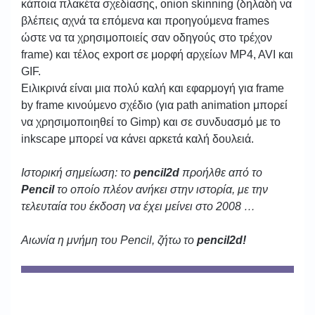
κάποια πλακέτα σχεδίασης, onion skinning (δηλαδή να
βλέπεις αχνά τα επόμενα και προηγούμενα frames
ώστε να τα χρησιμοποιείς σαν οδηγούς στο τρέχον
frame) και τέλος export σε μορφή αρχείων MP4, AVI και
GIF.
Ειλικρινά είναι μια πολύ καλή και εφαρμογή για frame
by frame κινούμενο σχέδιο (για path animation μπορεί
να χρησιμοποιηθεί το Gimp) και σε συνδυασμό με το
inkscape μπορεί να κάνει αρκετά καλή δουλειά.
Ιστορική σημείωση: το
pencil2d
προήλθε από το
Pencil
το οποίο πλέον ανήκει στην ιστορία, με την
τελευταία του έκδοση να έχει μείνει στο 2008 …
Αιωνία η μνήμη του Pencil, ζήτω το
pencil2d!