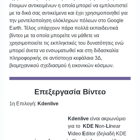
έτοιμων αντικειμένων η οποία μπορεί να εμπλουτιστεί
με τα δικά σας αντικείμενα και έχει χρησιμοποιηθεί για
την μοντελοποίηση ολόκληρων πόλεων στο Google
Earth. Τέλος υπάρχουν πάρα πολλά εκπαιδευτικά
βίντεο με τα οποία μπορείτε να μάθετε να
χρησιμοποιείτε τις εκπληκτικές του δυνατότητες ενώ
μπορεί άνετα να ενσωματωθεί και στη διδασκαλία
πληροφορικής σε αντίστοιχα κεφάλαια 3Δ,
βιομηχανικού σχεδιασμού ή εικονικών κόσμων.
Επεξεργασία Βίντεο
1η Επιλογή:
Kdenlive
Kdenlive
είναι ακρωνύμιο
για το
KDE
N
on-
Li
near
V
ideo
E
ditor (δηλαδή KDE