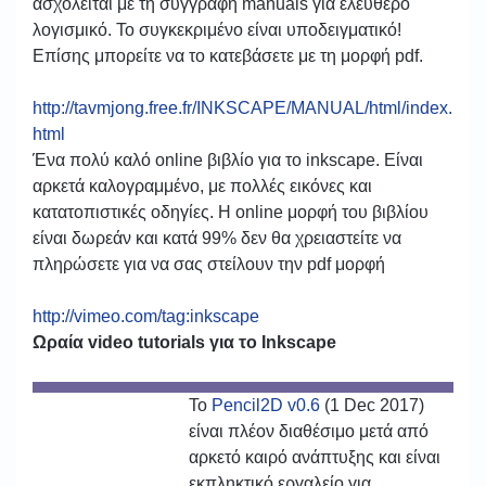
ασχολείται με τη συγγραφή manuals για ελεύθερο
λογισμικό. Το συγκεκριμένο είναι υποδειγματικό!
Επίσης μπορείτε να το κατεβάσετε με τη μορφή pdf.
http://tavmjong.free.fr/INKSCAPE/MANUAL/html/index.
html
Ένα πολύ καλό online βιβλίο για το inkscape. Είναι
αρκετά καλογραμμένο, με πολλές εικόνες και
κατατοπιστικές οδηγίες. Η online μορφή του βιβλίου
είναι δωρεάν και κατά 99% δεν θα χρειαστείτε να
πληρώσετε για να σας στείλουν την pdf μορφή
http://vimeo.com/tag:inkscape
Ωραία video tutorials για το Inkscape
Το
Pencil2D v0.6
(1 Dec 2017)
είναι πλέον διαθέσιμο μετά από
αρκετό καιρό ανάπτυξης και είναι
εκπληκτικό εργαλείο για