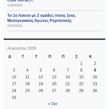
Core του Μ.Ι.Τ.
11/05/2025
Το 1ο Λύκειο με 2 ομάδες στους 1ους
Μεσογειακούς Αγώνες Ρομποτικής
07/04/2025
Αύγουστος 2026
Δ
Τ
Τ
Π
Π
Σ
Κ
1
2
3
4
5
6
7
8
9
10
11
12
13
14
15
16
17
18
19
20
21
22
23
24
25
26
27
28
29
30
31
« Οκτ