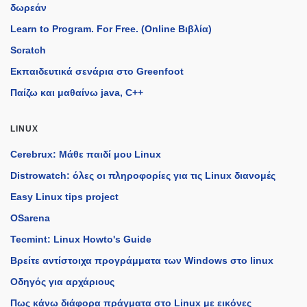
δωρεάν
Learn to Program. For Free. (Online Βιβλία)
Scratch
Εκπαιδευτικά σενάρια στο Greenfoot
Παίζω και μαθαίνω java, C++
LINUX
Cerebrux: Μάθε παιδί μου Linux
Distrowatch: όλες οι πληροφορίες για τις Linux διανομές
Easy Linux tips project
OSarena
Tecmint: Linux Howto's Guide
Βρείτε αντίστοιχα προγράμματα των Windows στο linux
Οδηγός για αρχάριους
Πως κάνω διάφορα πράγματα στο Linux με εικόνες