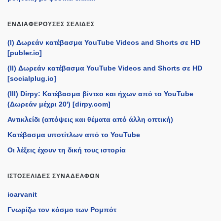
ΕΝΔΙΑΦΈΡΟΥΣΕΣ ΣΕΛΊΔΕΣ
(I) Δωρεάν κατέβασμα YouTube Videos and Shorts σε HD
[publer.io]
(II) Δωρεάν κατέβασμα YouTube Videos and Shorts σε HD
[socialplug.io]
(III) Dirpy: Κατέβασμα βίντεο και ήχων από το YouTube
(Δωρεάν μέχρι 20') [dirpy.com]
Αντικλείδι (απόψεις και θέματα από άλλη οπτική)
Κατέβασμα υποτίτλων από το YouTube
Οι λέξεις έχουν τη δική τους ιστορία
ΙΣΤΟΣΕΛΊΔΕΣ ΣΥΝΑΔΈΛΦΩΝ
ioarvanit
Γνωρίζω τον κόσμο των Ρομπότ