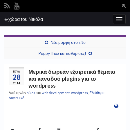
Ενα
φόρ
Search for:
e-χώρα του Νικόλα
ανα
Εναλ
πλοή
Νέα μορφή στο site
Puppy linux και καθάρισες!
Μερικά δωρεάν εξαιρετικά θέματα
ΙΟΎΛ
28
και καναδυό plugins για το
2014
wordpress
Από την/ον
nikos
στο
web development
,
wordpress
,
Ελεύθερο
Λογισμικό