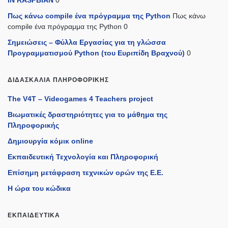
IN RASPBIAN
0
Πως κάνω compile ένα πρόγραμμα της Python
Πως κάνω
compile ένα πρόγραμμα της Python 0
Σημειώσεις – Φύλλα Εργασίας για τη γλώσσα
Προγραμματισμού Python (του Ευριπίδη Βραχνού)
0
ΔΙΔΑΣΚΑΛΊΑ ΠΛΗΡΟΦΟΡΙΚΉΣ
The V4T – Videogames 4 Teachers project
Βιωματικές δραστηριότητες για το μάθημα της
Πληροφορικής
Δημιουργία κόμικ online
Εκπαιδευτική Τεχνολογία και Πληροφορική
Επίσημη μετάφραση τεχνικών ορών της Ε.Ε.
Η ώρα του κώδικα
ΕΚΠΑΙΔΕΥΤΙΚΆ