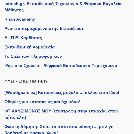
edtech.gr: Εκπαιδευτική Τεχνολογία & Ψηφιακά Εργαλεία
Μάθησης
Khan Academy
Ανοικτό περιεχόμενο στην Εκπαίδευση
ΔΙ. Π.Ε. Καρδίτσας
Εκπαιδευτική νομοθεσία
Το Στέκι των Πληροφορικών
Ψηφιακό Σχολείο – Ψηφιακό Εκπαιδευτικό Περιεχόμενο
ΦΎΣΗ- ΕΠΙΣΤΉΜΗ-DIY
[Woodgears.ca] Κατασκευές με ξύλο … άλλου επιπέδου!
Οδηγίες για κατασκευές και όχι μόνο!
ΦΤΙΑΧΝΩ ΜΟΝΟΣ ΜΟΥ (επιστροφή στην επαρχία, στον
κήπο κλπ)
Φυσική Δόμηση: Χτίσε το σπίτι σου μόνος (… με λίγη
βοήθεια) με φυσικά υλικά!