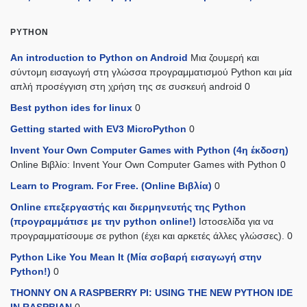
PYTHON
An introduction to Python on Android
Μια ζουμερή και
σύντομη εισαγωγή στη γλώσσα προγραμματισμού Python και μία
απλή προσέγγιση στη χρήση της σε συσκευή android 0
Best python ides for linux
0
Getting started with EV3 MicroPython
0
Invent Your Own Computer Games with Python (4η έκδοση)
Online Βιβλίο: Invent Your Own Computer Games with Python 0
Learn to Program. For Free. (Online Βιβλία)
0
Online επεξεργαστής και διερμηνευτής της Python
(προγραμμάτισε με την python online!)
Ιστοσελίδα για να
προγραμματίσουμε σε python (έχει και αρκετές άλλες γλώσσες). 0
Python Like You Mean It (Mία σοβαρή εισαγωγή στην
Python!)
0
THONNY ON A RASPBERRY PI: USING THE NEW PYTHON IDE