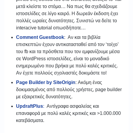
μετά κλείστε το στόμα… Να πως θα σχεδιάζουμε
ιστοσελίδες σε λίγο καιρό. Η δωρεάν έκδοση έχει
πολλές ωραίες δυνατότητες. Συνιστώ να δείτε το
interacive tutorial οπωσδήποτε…
Comment Guestbook
: Αν και τα βιβλία
επισκεπτών έχουν αντικατασταθεί από τον ‘τοίχο’
του fb και τα πρόσθετα που τον εμφανίζουμε μέσα
σε WordPress ιστοσελίδες, είναι το μοναδικό
ενημερωμένο που βρήκα με πολύ καλές κριτικές.
Αν έχετε πολλούς σχολιαστές δοκιμάστε το!
Page Builder by SiteOrigin
: Ακόμη ένας
δοκιμασμένος από πολλούς χρήστες, page builder
με εξαιρετικές δυνατότητες.
UpdraftPlus
:
Αντίγραφα ασφαλείας και
επαναφορά με πολύ καλές κριτικές και >1.000.000
κατεβάσματα.