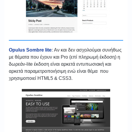
Opulus Sombre lite
: Αν και δεν ασχολούμαι συνήθως
με θέματα που έχουν και Pro (επί πληρωμή έκδοση) η
δωρεάν-lite έκδοση είναι αρκετά εντυπωσιακή και
αρκετά παραμετροποιήσιμη ενώ είναι θέμα που
χρησιμοποιεί HTML5 & CSS3.