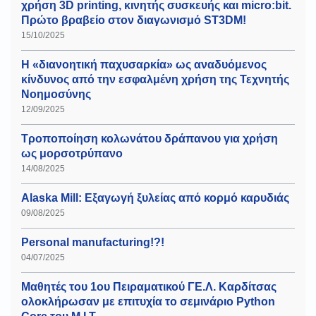
χρήση 3D printing, κινητής συσκευής και micro:bit.
Πρώτο βραβείο στον διαγωνισμό ST3DM!
15/10/2025
Η «διανοητική παχυσαρκία» ως αναδυόμενος
κίνδυνος από την εσφαλμένη χρήση της Τεχνητής
Νοημοσύνης
12/09/2025
Τροποποίηση κολωνάτου δράπανου για χρήση
ως μορσοτρύπανο
14/08/2025
Alaska Mill: Εξαγωγή ξυλείας από κορμό καρυδιάς
09/08/2025
Personal manufacturing!?!
04/07/2025
Μαθητές του 1ου Πειραματικού ΓΕ.Λ. Καρδίτσας
ολοκλήρωσαν με επιτυχία το σεμινάριο Python