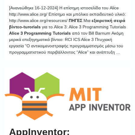
[Ανανεώθηκε 16-12-2024] Η επίσημη ιστοσελίδα του Alice
http://www.alice.org/ Επίσημο και μπόλικο εκπαιδευτικό υλικό:
http://www.alice.org/resources/
ΠΗΓΕΣ
Μια
εξαιρετική σειρά
βίντεο-turorials
για το Alice 3: Alice 3 Programming Tutorials
Alice 3 Programming Tutorials
από τον Bill Barnum Ακόμη
μερικά επεξηγηματικά βίντεο: RCI ICS Alice 3 Πτυχιακή
εργασία “Ο αντικειμενοστραφής προγραμματισμός μέσω του
προγραμματιστικού περιβάλλοντος “Alice” και ανάπτυξη …
AppInventor: