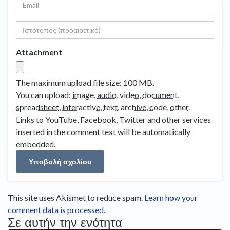
Attachment
The maximum upload file size: 100 MB.
You can upload:
image
,
audio
,
video
,
document
,
spreadsheet
,
interactive
,
text
,
archive
,
code
,
other
.
Links to YouTube, Facebook, Twitter and other services
inserted in the comment text will be automatically
embedded.
This site uses Akismet to reduce spam.
Learn how your
comment data is processed.
Σε αυτήν την ενότητα