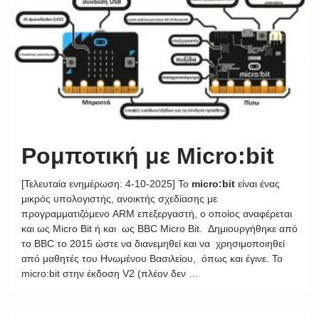
Ρομποτική με Micro:bit
[Τελευταία ενημέρωση: 4-10-2025] Το
micro:bit
είναι ένας
μικρός υπολογιστής, ανοικτής σχεδίασης με
προγραμματιζόμενο ARM επεξεργαστή, ο οποίος αναφέρεται
και ως Micro Bit ή και ως BBC Micro Bit. Δημιουργήθηκε από
το BBC το 2015 ώστε να διανεμηθεί και να χρησιμοποιηθεί
από μαθητές του Ηνωμένου Βασιλείου, όπως και έγινε. Το
micro:bit στην έκδοση V2 (πλέον δεν …