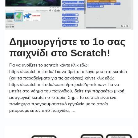
Δημιουργήστε το 1ο σας
παιχνίδι στο Scratch!
Για να ανοίξετε το scratch κάντε κλικ εδώ:
https://scratch.mit.edu/ Για να βρείτε τα έργα μου στο scratch
(και τα παραδείγματα για τις ασκήσεις) κάντε κλικ εδώ:
https://scratch.mit.edu/search/projects?q=nikmavr Για να
μπείτε στο νόημα του παιχνιδιού, δείτε την παρακάτω μικρή
εισαγωγική scratch-ο-ιστορία. Σημ.: Το scratch είναι ένα
πανίσχυρο προγραμματιστικό εργαλείο με το οποίο
μπορούμε εκτός από παιχνίδια, …