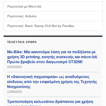
Ρομποτική με Micro:bit
Ρομποτική: Arduino
Ρομποτική: Basic Stamp GUI-Bot by Parallax
ΤΕΛΕΥΤΑΊΑ ΆΡΘΡΑ
Mo-Bike: Μία καινοτόμα λύση για τα ποδήλατα με
χρήση 3D printing, κινητής συσκευής και micro:bit.
Πρώτο βραβείο στον διαγωνισμό ST3DM!
15/10/2025
Η «διανοητική παχυσαρκία» ως αναδυόμενος
κίνδυνος από την εσφαλμένη χρήση της Τεχνητής
Νοημοσύνης
12/09/2025
Τροποποίηση κολωνάτου δράπανου για χρήση