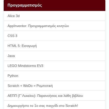
Προγραμματισμός
Alice 3d
AppInventor: Προγραμματισμός κινητών
CSS 3
HTML 5: Εισαγωγή
Java
LEGO Mindstorms EV3
Python
Scratch + WeDo = Ρομποτική
ΑΕΠΠ (Γ’ Λυκείου): Παρανοήσεις και λάθη βιβλίου
Δημιουργήστε το 1ο σας παιχνίδι στο Scratch!