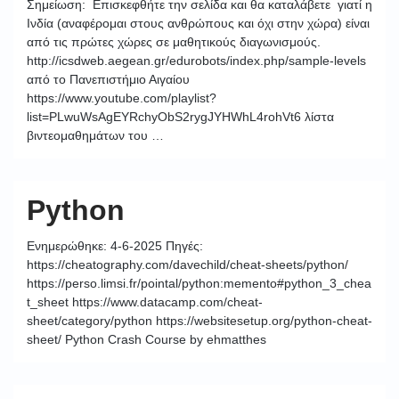
Σημείωση: Επισκεφθήτε την σελίδα και θα καταλάβετε γιατί η
Ινδία (αναφέρομαι στους ανθρώπους και όχι στην χώρα) είναι
από τις πρώτες χώρες σε μαθητικούς διαγωνισμούς.
http://icsdweb.aegean.gr/edurobots/index.php/sample-levels
από το Πανεπιστήμιο Αιγαίου
https://www.youtube.com/playlist?
list=PLwuWsAgEYRchyObS2rygJYHWhL4rohVt6 λίστα
βιντεομαθημάτων του …
Python
Ενημερώθηκε: 4-6-2025 Πηγές:
https://cheatography.com/davechild/cheat-sheets/python/
https://perso.limsi.fr/pointal/python:memento#python_3_chea
t_sheet https://www.datacamp.com/cheat-
sheet/category/python https://websitesetup.org/python-cheat-
sheet/ Python Crash Course by ehmatthes