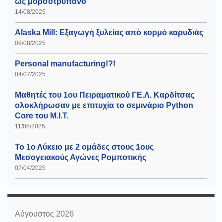
ως μορσοτρύπανο
14/08/2025
Alaska Mill: Εξαγωγή ξυλείας από κορμό καρυδιάς
09/08/2025
Personal manufacturing!?!
04/07/2025
Μαθητές του 1ου Πειραματικού ΓΕ.Λ. Καρδίτσας
ολοκλήρωσαν με επιτυχία το σεμινάριο Python
Core του Μ.Ι.Τ.
11/05/2025
Το 1ο Λύκειο με 2 ομάδες στους 1ους
Μεσογειακούς Αγώνες Ρομποτικής
07/04/2025
Αύγουστος 2026