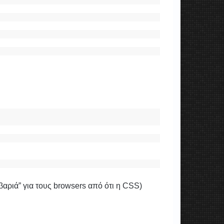
αριά” για τους browsers από ότι η CSS)