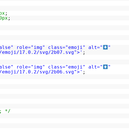
px
;
0px
;
alse" role="img" class="emoji" alt="
"
/emoji/17.0.2/svg/2b07.svg
">'
;
alse" role="img" class="emoji" alt="
"
/emoji/17.0.2/svg/2b06.svg
">'
;
; */