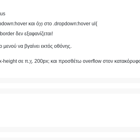
ous
down:hover και όχι στο .dropdown:hover ul{
border δεν εξαφανίζεται!
ο μενού να βγαίνει εκτός οθόνης.
-height σε π.χ. 200px; και προσθέτω overflow στον κατακόρυφ