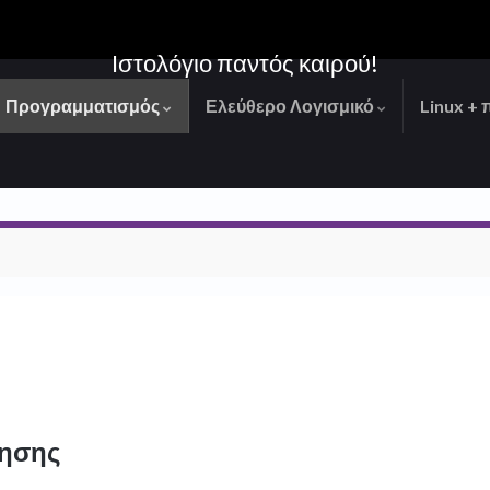
Ιστολόγιο παντός καιρού!
Προγραμματισμός
Ελεύθερο Λογισμικό
Linux + 
κησης