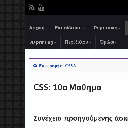
Αρχική
Εκπαίδευση
Ρομποτική
3D printing
Περί ξύλου
Όμιλοι
Επιστροφή σε
CSS 3
CSS: 10ο Μάθημα
Συνέχεια προηγούμενης άσ