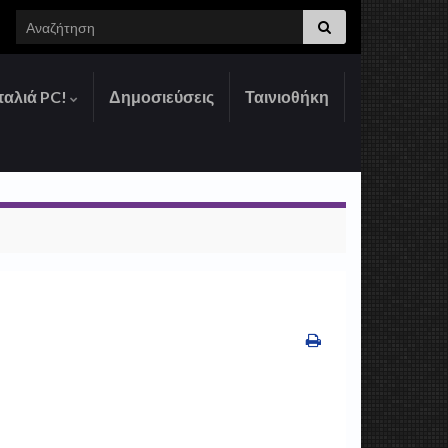
Search for:
παλιά PC!
Δημοσιεύσεις
Ταινιοθήκη