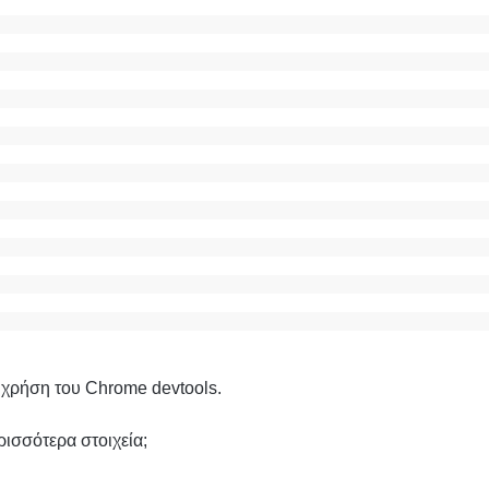
 χρήση του Chrome devtools.
ρισσότερα στοιχεία;