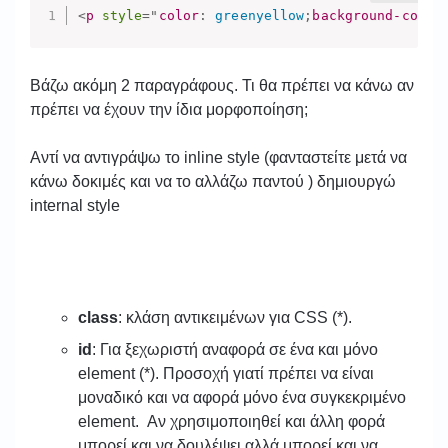
<
p
style
="
color
:
 greenyellow
;
background-color
Βάζω ακόμη 2 παραγράφους. Τι θα πρέπει να κάνω αν
πρέπει να έχουν την ίδια μορφοποίηση;
Αντί να αντιγράψω το inline style (φανταστείτε μετά να
κάνω δοκιμές και να το αλλάζω παντού ) δημιουργώ
internal style
class
: κλάση αντικειμένων για CSS (*).
id
: Για ξεχωριστή αναφορά σε ένα και μόνο
element (*). Προσοχή γιατί πρέπει να είναι
μοναδικό και να αφορά μόνο ένα συγκεκριμένο
element. Αν χρησιμοποιηθεί και άλλη φορά
μπορεί και να δουλέψει αλλά μπορεί και να