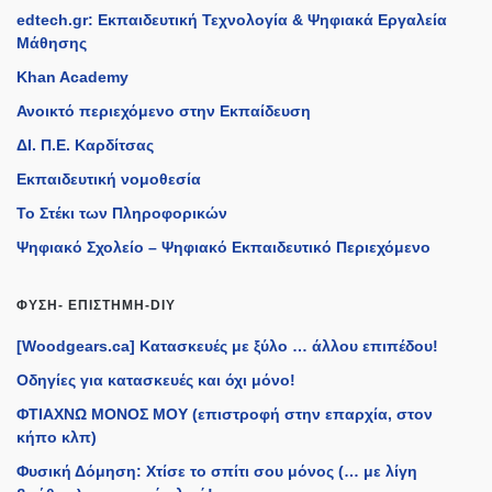
edtech.gr: Εκπαιδευτική Τεχνολογία & Ψηφιακά Εργαλεία
Μάθησης
Khan Academy
Ανοικτό περιεχόμενο στην Εκπαίδευση
ΔΙ. Π.Ε. Καρδίτσας
Εκπαιδευτική νομοθεσία
Το Στέκι των Πληροφορικών
Ψηφιακό Σχολείο – Ψηφιακό Εκπαιδευτικό Περιεχόμενο
ΦΎΣΗ- ΕΠΙΣΤΉΜΗ-DIY
[Woodgears.ca] Κατασκευές με ξύλο … άλλου επιπέδου!
Οδηγίες για κατασκευές και όχι μόνο!
ΦΤΙΑΧΝΩ ΜΟΝΟΣ ΜΟΥ (επιστροφή στην επαρχία, στον
κήπο κλπ)
Φυσική Δόμηση: Χτίσε το σπίτι σου μόνος (… με λίγη