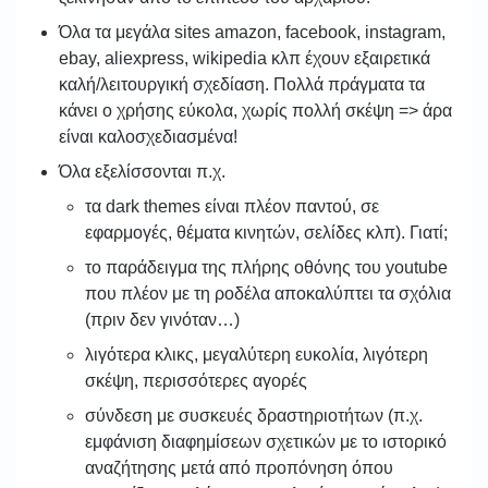
Όλα τα μεγάλα sites amazon, facebook, instagram,
ebay, aliexpress, wikipedia κλπ έχουν εξαιρετικά
καλή/λειτουργική σχεδίαση. Πολλά πράγματα τα
κάνει ο χρήσης εύκολα, χωρίς πολλή σκέψη => άρα
είναι καλοσχεδιασμένα!
Όλα εξελίσσονται π.χ.
τα dark themes είναι πλέον παντού, σε
εφαρμογές, θέματα κινητών, σελίδες κλπ). Γιατί;
το παράδειγμα της πλήρης οθόνης του youtube
που πλέον με τη ροδέλα αποκαλύπτει τα σχόλια
(πριν δεν γινόταν…)
λιγότερα κλικς, μεγαλύτερη ευκολία, λιγότερη
σκέψη, περισσότερες αγορές
σύνδεση με συσκευές δραστηριοτήτων (π.χ.
εμφάνιση διαφημίσεων σχετικών με το ιστορικό
αναζήτησης μετά από προπόνηση όπου