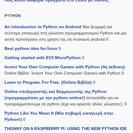
PYTHON
An introduction to Python on Android
Μια ζουμερή και
σύντομη εισαγωγή στη γλώσσα προγραμματισμού Python και μία
απλή προσέγγιση στη χρήση της σε συσκευή android 0
Best python ides for linux
0
Getting started with EV3 MicroPython
0
Invent Your Own Computer Games with Python (4η έκδοση)
Online Βιβλίο: Invent Your Own Computer Games with Python 0
Learn to Program. For Free. (Online Βιβλία)
0
Online επεξεργαστής και διερμηνευτής της Python
(προγραμμάτισε με την python online!)
Ιστοσελίδα για να
προγραμματίσουμε σε python (έχει και αρκετές άλλες γλώσσες). 0
Python Like You Mean It (Mία σοβαρή εισαγωγή στην
Python!)
0
THONNY ON A RASPBERRY PI: USING THE NEW PYTHON IDE