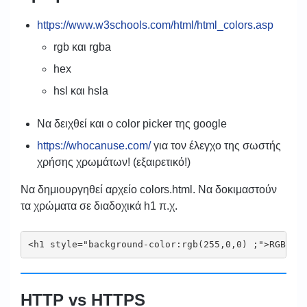
https://www.w3schools.com/html/html_colors.asp
rgb και rgba
hex
hsl και hsla
Να δειχθεί και ο color picker της google
https://whocanuse.com/
για τον έλεγχο της σωστής
χρήσης χρωμάτων! (εξαιρετικό!)
Να δημιουργηθεί αρχείο colors.html. Να δοκιμαστούν
τα χρώματα σε διαδοχικά h1 π.χ.
<h1 style="background-color:rgb(255,0,0) ;">RGB 25
HTTP vs HTTPS