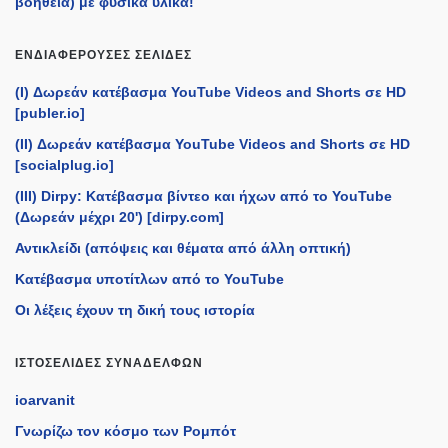
βοήθεια) με φυσικά υλικά!
ΕΝΔΙΑΦΈΡΟΥΣΕΣ ΣΕΛΊΔΕΣ
(I) Δωρεάν κατέβασμα YouTube Videos and Shorts σε HD
[publer.io]
(II) Δωρεάν κατέβασμα YouTube Videos and Shorts σε HD
[socialplug.io]
(III) Dirpy: Κατέβασμα βίντεο και ήχων από το YouTube
(Δωρεάν μέχρι 20') [dirpy.com]
Αντικλείδι (απόψεις και θέματα από άλλη οπτική)
Κατέβασμα υποτίτλων από το YouTube
Οι λέξεις έχουν τη δική τους ιστορία
ΙΣΤΟΣΕΛΊΔΕΣ ΣΥΝΑΔΈΛΦΩΝ
ioarvanit
Γνωρίζω τον κόσμο των Ρομπότ