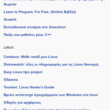
δωρεάν
Learn to Program. For Free. (Online Βιβλία)
Scratch
Εκπαιδευτικά σενάρια στο Greenfoot
Παίζω και μαθαίνω java, C++
LINUX
Cerebrux: Μάθε παιδί μου Linux
Distrowatch: όλες οι πληροφορίες για τις Linux διανομές
Easy Linux tips project
OSarena
Tecmint: Linux Howto's Guide
Βρείτε αντίστοιχα προγράμματα των Windows στο linux
Οδηγός για αρχάριους
Πως κάνω διάφορα πράγματα στο Linux με εικόνες