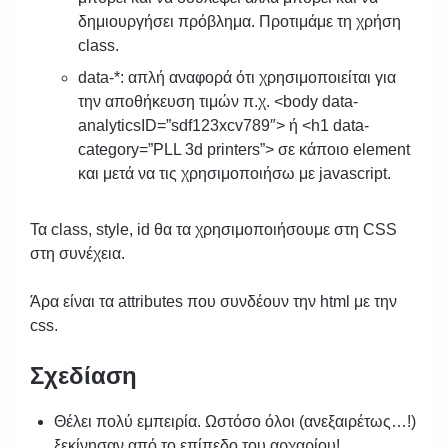
δημιουργήσει πρόβλημα. Προτιμάμε τη χρήση
class.
data-*: απλή αναφορά ότι χρησιμοποιείται για
την αποθήκευση τιμών π.χ. <body data-
analyticsID=”sdf123xcv789″> ή <h1 data-
category=”PLL 3d printers”> σε κάποιο element
και μετά να τις χρησιμοποιήσω με javascript.
Τα class, style, id θα τα χρησιμοποιήσουμε στη CSS
στη συνέχεια.
Άρα είναι τα attributes που συνδέουν την html με την
css.
Σχεδίαση
Θέλει πολύ εμπειρία. Ωστόσο όλοι (ανεξαιρέτως…!)
ξεκίνησαν από το επίπεδο του αρχαρίου!