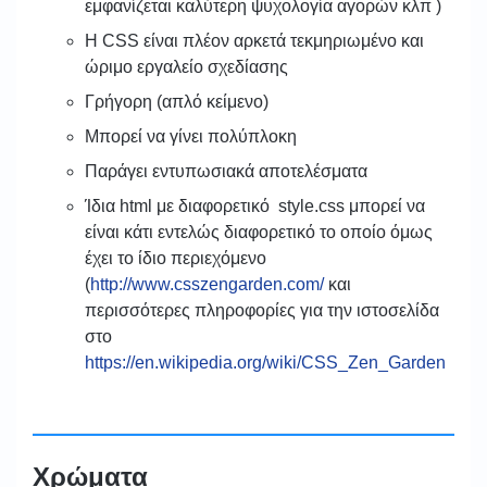
εμφανίζεται καλύτερη ψυχολογία αγορών κλπ )
Η CSS είναι πλέον αρκετά τεκμηριωμένο και
ώριμο εργαλείο σχεδίασης
Γρήγορη (απλό κείμενο)
Μπορεί να γίνει πολύπλοκη
Παράγει εντυπωσιακά αποτελέσματα
Ίδια html με διαφορετικό style.css μπορεί να
είναι κάτι εντελώς διαφορετικό το οποίο όμως
έχει το ίδιο περιεχόμενο
(
http://www.csszengarden.com/
και
περισσότερες πληροφορίες για την ιστοσελίδα
στο
https://en.wikipedia.org/wiki/CSS_Zen_Garden
Χρώματα