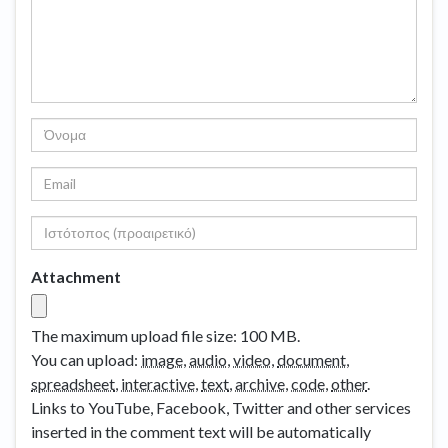
Attachment
The maximum upload file size: 100 MB.
You can upload:
image
,
audio
,
video
,
document
,
spreadsheet
,
interactive
,
text
,
archive
,
code
,
other
.
Links to YouTube, Facebook, Twitter and other services
inserted in the comment text will be automatically