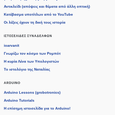
Αντικλείδι (απόψεις και θέματα από άλλη οπτική)
Κατέβασμα υποτίτλων από το YouTube
Οι λέξεις έχουν τη δική τους ιστορία
ΙΣΤΟΣΕΛΊΔΕΣ ΣΥΝΑΔΈΛΦΩΝ
ioarvanit
Γνωρίζω τον κόσμο των Ρομπότ
Η κυρία Λένα των Υπολογιστών
Το ιστολόγιο της Ναταλίας
ARDUINO
Arduino Lessons (grobotronics)
Arduino Tutorials
H επίσημη ιστοσελίδα για το Arduino!