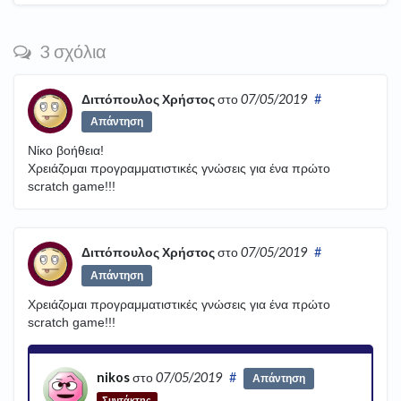
3 σχόλια
Διττόπουλος Χρήστος
στο
07/05/2019
#
Απάντηση
Νίκο βοήθεια!
Χρειάζομαι προγραμματιστικές γνώσεις για ένα πρώτο
scratch game!!!
Διττόπουλος Χρήστος
στο
07/05/2019
#
Απάντηση
Χρειάζομαι προγραμματιστικές γνώσεις για ένα πρώτο
scratch game!!!
nikos
στο
07/05/2019
#
Απάντηση
Συντάκτης