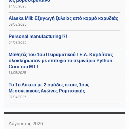
ως μορσοτρύπανο
14/08/2025
Alaska Mill: Εξαγωγή ξυλείας από κορμό καρυδιάς
09/08/2025
Personal manufacturing!?!
04/07/2025
Μαθητές του 1ου Πειραματικού ΓΕ.Λ. Καρδίτσας
ολοκλήρωσαν με επιτυχία το σεμινάριο Python
Core του Μ.Ι.Τ.
11/05/2025
Το 1ο Λύκειο με 2 ομάδες στους 1ους
Μεσογειακούς Αγώνες Ρομποτικής
07/04/2025
Αύγουστος 2026