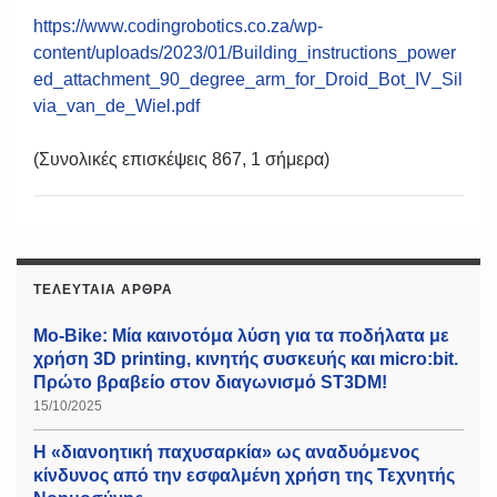
https://www.codingrobotics.co.za/wp-
content/uploads/2023/01/Building_instructions_power
ed_attachment_90_degree_arm_for_Droid_Bot_IV_Sil
via_van_de_Wiel.pdf
(Συνολικές επισκέψεις 867, 1 σήμερα)
ΤΕΛΕΥΤΑΊΑ ΆΡΘΡΑ
Mo-Bike: Μία καινοτόμα λύση για τα ποδήλατα με
χρήση 3D printing, κινητής συσκευής και micro:bit.
Πρώτο βραβείο στον διαγωνισμό ST3DM!
15/10/2025
Η «διανοητική παχυσαρκία» ως αναδυόμενος
κίνδυνος από την εσφαλμένη χρήση της Τεχνητής