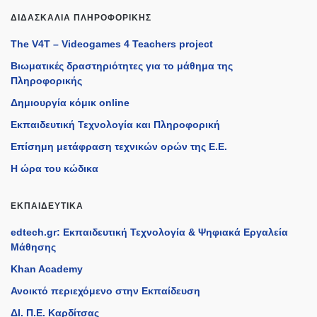
ΔΙΔΑΣΚΑΛΊΑ ΠΛΗΡΟΦΟΡΙΚΉΣ
The V4T – Videogames 4 Teachers project
Βιωματικές δραστηριότητες για το μάθημα της
Πληροφορικής
Δημιουργία κόμικ online
Εκπαιδευτική Τεχνολογία και Πληροφορική
Επίσημη μετάφραση τεχνικών ορών της Ε.Ε.
Η ώρα του κώδικα
ΕΚΠΑΙΔΕΥΤΙΚΆ
edtech.gr: Εκπαιδευτική Τεχνολογία & Ψηφιακά Εργαλεία
Μάθησης
Khan Academy
Ανοικτό περιεχόμενο στην Εκπαίδευση
ΔΙ. Π.Ε. Καρδίτσας