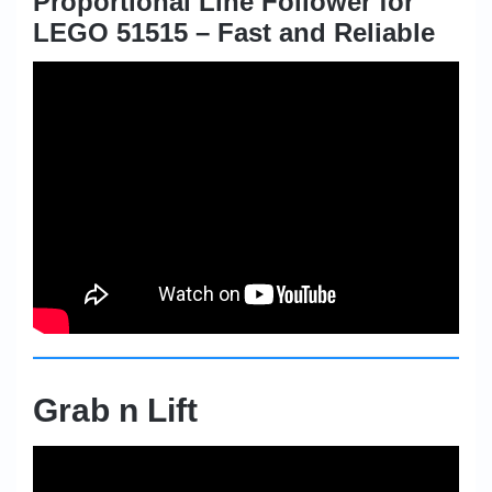
Proportional Line Follower for
LEGO 51515 – Fast and Reliable
Grab n Lift