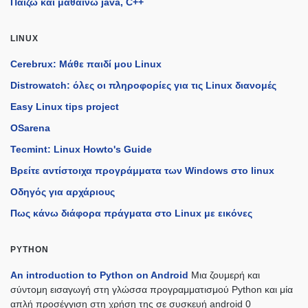
Παίζω και μαθαίνω java, C++
LINUX
Cerebrux: Μάθε παιδί μου Linux
Distrowatch: όλες οι πληροφορίες για τις Linux διανομές
Easy Linux tips project
OSarena
Tecmint: Linux Howto's Guide
Βρείτε αντίστοιχα προγράμματα των Windows στο linux
Οδηγός για αρχάριους
Πως κάνω διάφορα πράγματα στο Linux με εικόνες
PYTHON
An introduction to Python on Android
Μια ζουμερή και
σύντομη εισαγωγή στη γλώσσα προγραμματισμού Python και μία
απλή προσέγγιση στη χρήση της σε συσκευή android 0