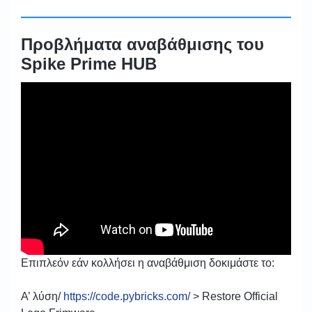
Προβλήματα αναβάθμισης του
Spike Prime HUB
Επιπλεόν εάν
κολλήσει η αναβάθμιση δοκιμάστε το:
Α’ λύση/
https://code.pybricks.com/
> Restore Official