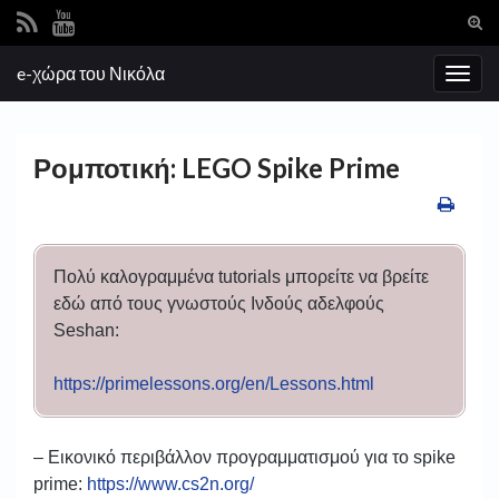
Ενα
φόρ
Search for:
e-χώρα του Νικόλα
ανα
Εναλ
πλοή
Ρομποτική: LEGO Spike Prime
Πολύ καλογραμμένα tutorials μπορείτε να βρείτε
εδώ από τους γνωστούς Ινδούς αδελφούς
Seshan:
https://primelessons.org/en/Lessons.html
– Εικονικό περιβάλλον προγραμματισμού για το spike
prime:
https://www.cs2n.org/