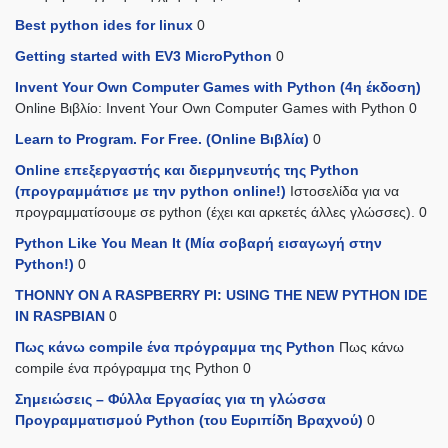
Best python ides for linux
0
Getting started with EV3 MicroPython
0
Invent Your Own Computer Games with Python (4η έκδοση)
Online Βιβλίο: Invent Your Own Computer Games with Python 0
Learn to Program. For Free. (Online Βιβλία)
0
Online επεξεργαστής και διερμηνευτής της Python
(προγραμμάτισε με την python online!)
Ιστοσελίδα για να
προγραμματίσουμε σε python (έχει και αρκετές άλλες γλώσσες). 0
Python Like You Mean It (Mία σοβαρή εισαγωγή στην
Python!)
0
THONNY ON A RASPBERRY PI: USING THE NEW PYTHON IDE
IN RASPBIAN
0
Πως κάνω compile ένα πρόγραμμα της Python
Πως κάνω
compile ένα πρόγραμμα της Python 0
Σημειώσεις – Φύλλα Εργασίας για τη γλώσσα
Προγραμματισμού Python (του Ευριπίδη Βραχνού)
0