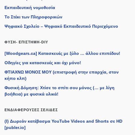
Εκπαιδευτική νομοθεσία
Το Στέκι των Πληροφορικών
Ψηφιακό Σχολείο – Ψηφιακό Εκπαιδευτικό Περιεχόμενο
ΦΎΣΗ- ΕΠΙΣΤΉΜΗ-DIY
[Woodgears.ca] Κατασκευές με ξύλο … άλλου επιπέδου!
Οδηγίες για κατασκευές και όχι μόνο!
ΦΤΙΑΧΝΩ ΜΟΝΟΣ ΜΟΥ (επιστροφή στην επαρχία, στον
κήπο κλπ)
Φυσική Δόμηση: Χτίσε το σπίτι σου μόνος (… με λίγη
βοήθεια) με φυσικά υλικά!
ΕΝΔΙΑΦΈΡΟΥΣΕΣ ΣΕΛΊΔΕΣ
(I) Δωρεάν κατέβασμα YouTube Videos and Shorts σε HD
[publer.io]