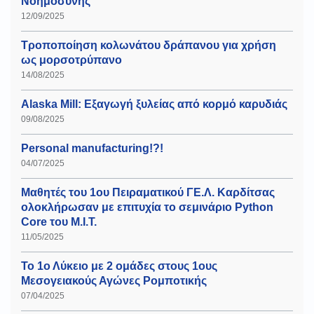
Νοημοσύνης
12/09/2025
Τροποποίηση κολωνάτου δράπανου για χρήση
ως μορσοτρύπανο
14/08/2025
Alaska Mill: Εξαγωγή ξυλείας από κορμό καρυδιάς
09/08/2025
Personal manufacturing!?!
04/07/2025
Μαθητές του 1ου Πειραματικού ΓΕ.Λ. Καρδίτσας
ολοκλήρωσαν με επιτυχία το σεμινάριο Python
Core του Μ.Ι.Τ.
11/05/2025
Το 1ο Λύκειο με 2 ομάδες στους 1ους
Μεσογειακούς Αγώνες Ρομποτικής
07/04/2025