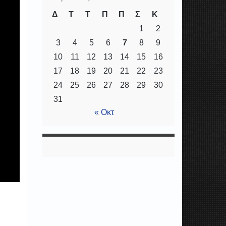
Δ
Τ
Τ
Π
Π
Σ
Κ
1
2
3
4
5
6
7
8
9
10
11
12
13
14
15
16
17
18
19
20
21
22
23
24
25
26
27
28
29
30
31
« Οκτ