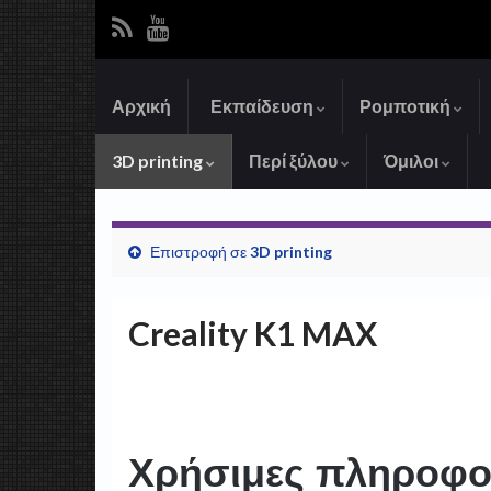
Αρχική
Εκπαίδευση
Ρομποτική
3D printing
Περί ξύλου
Όμιλοι
Επιστροφή σε
3D printing
Creality K1 MAX
Χρήσιμες πληροφο