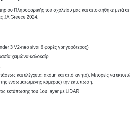
στηρίου Πληροφορικής του σχολείου μας και αποκτήθηκε μετά α
ας JA Greece 2024.
nder 3 V2-neo είναι 6 φορές γρηγορότερος)
ρασία χειμώνα-καλοκαίρι
ς
οστάσεως και ελέγχεται ακόμη και από κινητό). Μπορείς να εκτυπ
η της ενσωματωμένης κάμερας) την εκτύπωση.
ας εκτύπωσης του 1ου layer με LIDAR