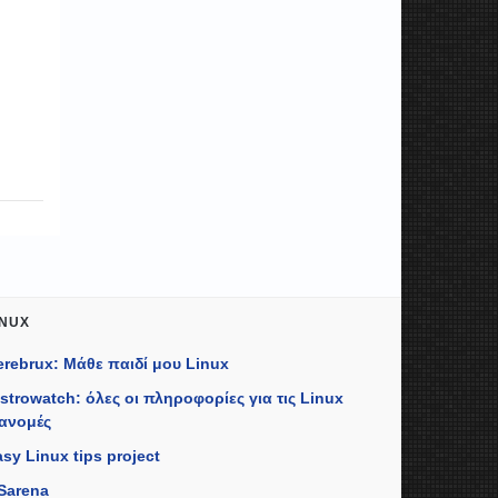
INUX
erebrux: Μάθε παιδί μου Linux
istrowatch: όλες οι πληροφορίες για τις Linux
ιανομές
sy Linux tips project
Sarena