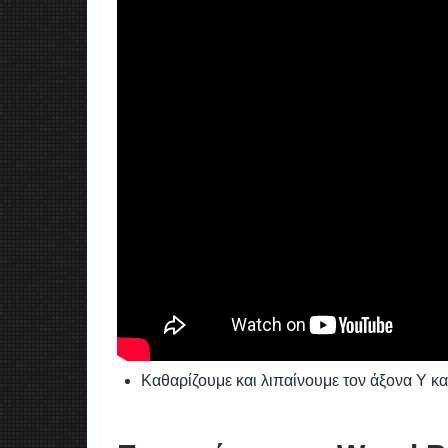
Καθαρίζουμε και λιπαίνουμε τον άξονα Υ κα