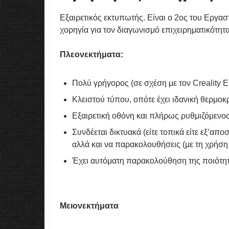
Εξαιρετικός εκτυπωτής. Είναι ο 2ος του Εργα
χορηγία για τον διαγωνισμό επιχειρηματικότητ
Πλεονεκτήματα:
Πολύ γρήγορος (σε σχέση με τον Creality E
Κλειστού τύπου, οπότε έχει ιδανική θερμοκ
Εξαιρετική οθόνη και πλήρως ρυθμιζόμενο
Συνδέεται δικτυακά (είτε τοπικά είτε εξ’απ
αλλά και να παρακολουθήσεις (με τη χρήσ
Έχει αυτόματη παρακολούθηση της ποιότητ
Μειονεκτήματα