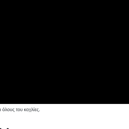
ι όλους του κοχλίες.