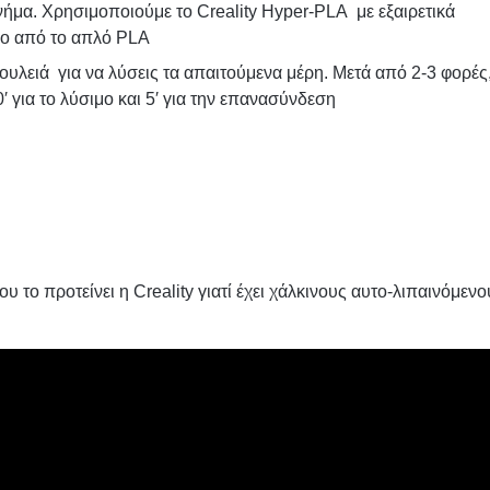
 νήμα. Χρησιμοποιούμε το Creality Hyper-PLA με εξαιρετικά
ρο από το απλό PLA
δουλειά για να λύσεις τα απαιτούμενα μέρη. Μετά από 2-3 φορές
′ για το λύσιμο και 5′ για την επανασύνδεση
 το προτείνει η Creality γιατί έχει χάλκινους αυτο-λιπαινόμενο