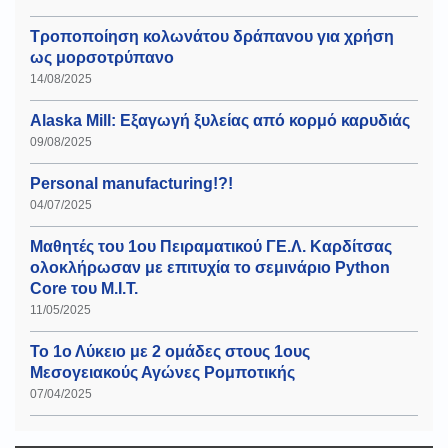
Τροποποίηση κολωνάτου δράπανου για χρήση
ως μορσοτρύπανο
14/08/2025
Alaska Mill: Εξαγωγή ξυλείας από κορμό καρυδιάς
09/08/2025
Personal manufacturing!?!
04/07/2025
Μαθητές του 1ου Πειραματικού ΓΕ.Λ. Καρδίτσας
ολοκλήρωσαν με επιτυχία το σεμινάριο Python
Core του Μ.Ι.Τ.
11/05/2025
Το 1ο Λύκειο με 2 ομάδες στους 1ους
Μεσογειακούς Αγώνες Ρομποτικής
07/04/2025