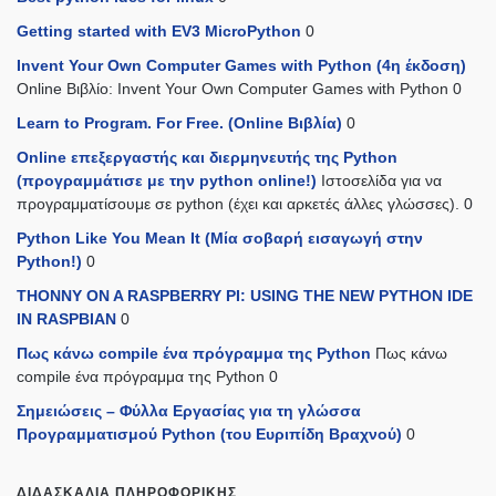
Getting started with EV3 MicroPython
0
Invent Your Own Computer Games with Python (4η έκδοση)
Online Βιβλίο: Invent Your Own Computer Games with Python 0
Learn to Program. For Free. (Online Βιβλία)
0
Online επεξεργαστής και διερμηνευτής της Python
(προγραμμάτισε με την python online!)
Ιστοσελίδα για να
προγραμματίσουμε σε python (έχει και αρκετές άλλες γλώσσες). 0
Python Like You Mean It (Mία σοβαρή εισαγωγή στην
Python!)
0
THONNY ON A RASPBERRY PI: USING THE NEW PYTHON IDE
IN RASPBIAN
0
Πως κάνω compile ένα πρόγραμμα της Python
Πως κάνω
compile ένα πρόγραμμα της Python 0
Σημειώσεις – Φύλλα Εργασίας για τη γλώσσα
Προγραμματισμού Python (του Ευριπίδη Βραχνού)
0
ΔΙΔΑΣΚΑΛΊΑ ΠΛΗΡΟΦΟΡΙΚΉΣ