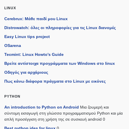
LINUX
Cerebrux: Μάθε παιδί μου Linux
Distrowatch: όλες οι πληροφορίες για τις Linux διανομές
Easy Linux tips project
OSarena
Tecmint: Linux Howto's Guide
Βρείτε αντίστοιχα προγράμματα των Windows στο linux
Οδηγός για αρχάριους
Πως κάνω διάφορα πράγματα στο Linux με εικόνες
PYTHON
An introduction to Python on Android
Μια ζουμερή και
σύντομη εισαγωγή στη γλώσσα προγραμματισμού Python και μία
απλή προσέγγιση στη χρήση της σε συσκευή android 0
Best python ides for linux
0