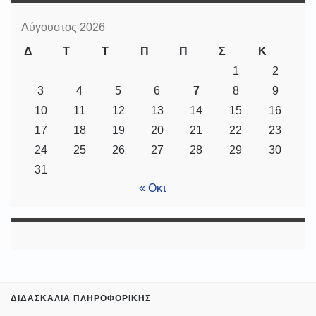
Αύγουστος 2026
Δ
Τ
Τ
Π
Π
Σ
Κ
1
2
3
4
5
6
7
8
9
10
11
12
13
14
15
16
17
18
19
20
21
22
23
24
25
26
27
28
29
30
31
« Οκτ
ΔΙΔΑΣΚΑΛΊΑ ΠΛΗΡΟΦΟΡΙΚΉΣ