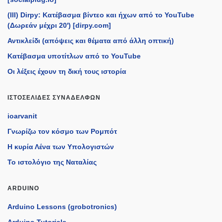
(III) Dirpy: Κατέβασμα βίντεο και ήχων από το YouTube
(Δωρεάν μέχρι 20') [dirpy.com]
Αντικλείδι (απόψεις και θέματα από άλλη οπτική)
Κατέβασμα υποτίτλων από το YouTube
Οι λέξεις έχουν τη δική τους ιστορία
ΙΣΤΟΣΕΛΊΔΕΣ ΣΥΝΑΔΈΛΦΩΝ
ioarvanit
Γνωρίζω τον κόσμο των Ρομπότ
Η κυρία Λένα των Υπολογιστών
Το ιστολόγιο της Ναταλίας
ARDUINO
Arduino Lessons (grobotronics)
Arduino Tutorials