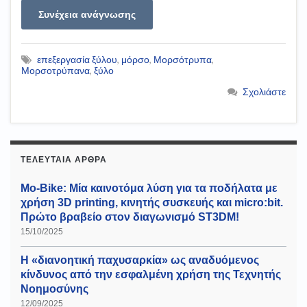
Συνέχεια ανάγνωσης
επεξεργασία ξύλου
,
μόρσο
,
Μορσότρυπα
,
Μορσοτρύπανα
,
ξύλο
Σχολιάστε
ΤΕΛΕΥΤΑΊΑ ΆΡΘΡΑ
Mo-Bike: Μία καινοτόμα λύση για τα ποδήλατα με
χρήση 3D printing, κινητής συσκευής και micro:bit.
Πρώτο βραβείο στον διαγωνισμό ST3DM!
15/10/2025
Η «διανοητική παχυσαρκία» ως αναδυόμενος
κίνδυνος από την εσφαλμένη χρήση της Τεχνητής
Νοημοσύνης
12/09/2025