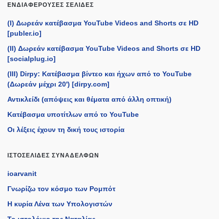
ΕΝΔΙΑΦΈΡΟΥΣΕΣ ΣΕΛΊΔΕΣ
(I) Δωρεάν κατέβασμα YouTube Videos and Shorts σε HD
[publer.io]
(II) Δωρεάν κατέβασμα YouTube Videos and Shorts σε HD
[socialplug.io]
(III) Dirpy: Κατέβασμα βίντεο και ήχων από το YouTube
(Δωρεάν μέχρι 20') [dirpy.com]
Αντικλείδι (απόψεις και θέματα από άλλη οπτική)
Κατέβασμα υποτίτλων από το YouTube
Οι λέξεις έχουν τη δική τους ιστορία
ΙΣΤΟΣΕΛΊΔΕΣ ΣΥΝΑΔΈΛΦΩΝ
ioarvanit
Γνωρίζω τον κόσμο των Ρομπότ
Η κυρία Λένα των Υπολογιστών
Το ιστολόγιο της Ναταλίας