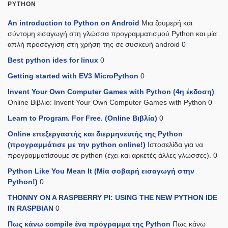
PYTHON
An introduction to Python on Android
Μια ζουμερή και
σύντομη εισαγωγή στη γλώσσα προγραμματισμού Python και μία
απλή προσέγγιση στη χρήση της σε συσκευή android 0
Best python ides for linux
0
Getting started with EV3 MicroPython
0
Invent Your Own Computer Games with Python (4η έκδοση)
Online Βιβλίο: Invent Your Own Computer Games with Python 0
Learn to Program. For Free. (Online Βιβλία)
0
Online επεξεργαστής και διερμηνευτής της Python
(προγραμμάτισε με την python online!)
Ιστοσελίδα για να
προγραμματίσουμε σε python (έχει και αρκετές άλλες γλώσσες). 0
Python Like You Mean It (Mία σοβαρή εισαγωγή στην
Python!)
0
THONNY ON A RASPBERRY PI: USING THE NEW PYTHON IDE
IN RASPBIAN
0
Πως κάνω compile ένα πρόγραμμα της Python
Πως κάνω