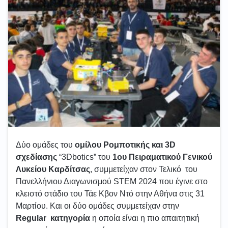
Δύο ομάδες του
ομίλου Ρομποτικής και 3D
σχεδίασης
“3Dbotics” του
1ου Πειραματικού Γενικού
Λυκείου Καρδίτσας
, συμμετείχαν στον Τελικό του
Πανελλήνιου Διαγωνισμού STEM 2024 που έγινε στο
κλειστό στάδιο του Τάε Κβον Ντό στην Αθήνα στις 31
Μαρτίου. Και οι δύο ομάδες συμμετείχαν στην
Regular κατηγορία
η οποία είναι η πιο απαιτητική