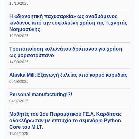
15/10/2025
Η «διανοητική παχυσαρκία» ως αναδυόμενος
κίνδυνος από την εσφαλμένη χρήση της Τεχνητής
Νοημοσύνης
12/09/2025
Τροποποίηση κολωνάτου δράπανου για χρήση
ως μορσοτρύπανο
14/08/2025
Alaska Mill: Εξαγωγή ξυλείας από κορμό καρυδιάς
09/08/2025
Personal manufacturing!?!
04/07/2025
Μαθητές του 1ου Πειραματικού ΓΕ.Λ. Καρδίτσας
ολοκλήρωσαν με επιτυχία το σεμινάριο Python
Core του Μ.Ι.Τ.
11/05/2025