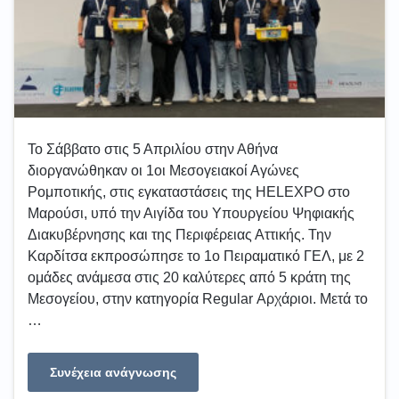
Το Σάββατο στις 5 Απριλίου στην Αθήνα
διοργανώθηκαν οι 1οι Μεσογειακοί Αγώνες
Ρομποτικής, στις εγκαταστάσεις της HELEXPO στο
Μαρούσι, υπό την Αιγίδα του Υπουργείου Ψηφιακής
Διακυβέρνησης και της Περιφέρειας Αττικής. Την
Καρδίτσα εκπροσώπησε το 1ο Πειραματικό ΓΕΛ, με 2
ομάδες ανάμεσα στις 20 καλύτερες από 5 κράτη της
Μεσογείου, στην κατηγορία Regular Αρχάριοι. Μετά το
…
Συνέχεια ανάγνωσης