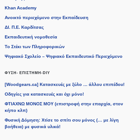
Khan Academy
Ανοικτό περιεχόμενο στην Εκπαίδευση
ΔΙ. Π.Ε. Καρδίτσας
Εκπαιδευτική νομοθεσία
Το Στέκι των Πληροφορικών
Ψηφιακό Σχολείο – Ψηφιακό Εκπαιδευτικό Περιεχόμενο
ΦΎΣΗ- ΕΠΙΣΤΉΜΗ-DIY
[Woodgears.ca] Κατασκευές με ξύλο … άλλου επιπέδου!
Οδηγίες για κατασκευές και όχι μόνο!
ΦΤΙΑΧΝΩ ΜΟΝΟΣ ΜΟΥ (επιστροφή στην επαρχία, στον
κήπο κλπ)
Φυσική Δόμηση: Χτίσε το σπίτι σου μόνος (… με λίγη
βοήθεια) με φυσικά υλικά!