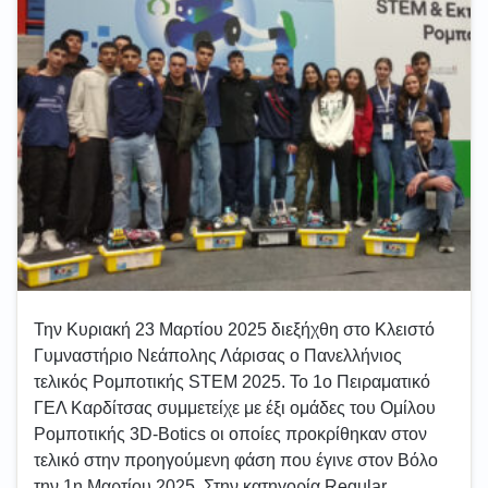
Την Κυριακή 23 Μαρτίου 2025 διεξήχθη στο Κλειστό
Γυμναστήριο Νεάπολης Λάρισας ο Πανελλήνιος
τελικός Ρομποτικής STEM 2025. Το 1ο Πειραματικό
ΓΕΛ Καρδίτσας συμμετείχε με έξι ομάδες του Ομίλου
Ρομποτικής 3D-Botics οι οποίες προκρίθηκαν στον
τελικό στην προηγούμενη φάση που έγινε στον Βόλο
την 1η Μαρτίου 2025. Στην κατηγορία Regular