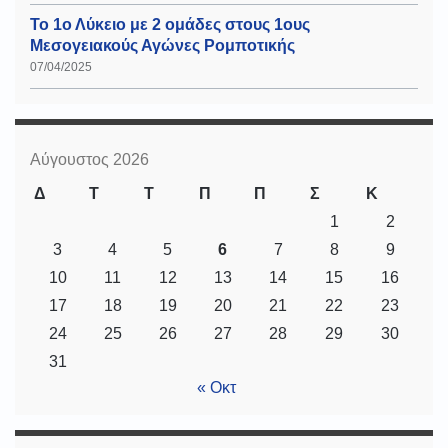
Το 1ο Λύκειο με 2 ομάδες στους 1ους
Μεσογειακούς Αγώνες Ρομποτικής
07/04/2025
Αύγουστος 2026
Δ
Τ
Τ
Π
Π
Σ
Κ
1
2
3
4
5
6
7
8
9
10
11
12
13
14
15
16
17
18
19
20
21
22
23
24
25
26
27
28
29
30
31
« Οκτ