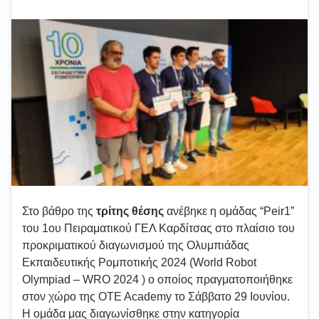
Στo βάθρο της
τρίτης θέσης
ανέβηκε η ομάδας “Peir1”
του 1ου Πειραματικού ΓΕΛ Καρδίτσας στο πλαίσιο του
προκριματικού διαγωνισμού της Ολυμπιάδας
Εκπαιδευτικής Ρομποτικής 2024 (World Robot
Olympiad – WRO 2024 ) ο οποίος πραγματοποιήθηκε
στον χώρο της OTE Academy τo Σάββατο 29 Ιουνίου.
Η ομάδα μας διαγωνίσθηκε στην κατηγορία