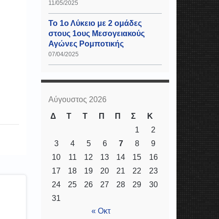
11/05/2025
Το 1ο Λύκειο με 2 ομάδες
στους 1ους Μεσογειακούς
Αγώνες Ρομποτικής
07/04/2025
Αύγουστος 2026
Δ
Τ
Τ
Π
Π
Σ
Κ
1
2
3
4
5
6
7
8
9
10
11
12
13
14
15
16
17
18
19
20
21
22
23
24
25
26
27
28
29
30
31
« Οκτ