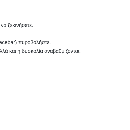
 να ξεκινήσετε.
pacebar) πυροβολήστε.
λλά και η δυσκολία αναβαθμίζονται.