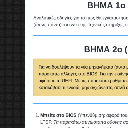
ΒΗΜΑ 1ο 
Αναλυτικές οδηγίες για το πως θα εγκαταστήσετ
(όπως πάντα) στο wiki της Τεχνικής στήριξης 
ΒΗΜΑ 2ο (
Για να δουλέψουν τα νέα μηχανήματα (αυτά με
παρακάτω αλλαγές στο BIOS. Για την εκκίνη
αφήσετε το UEFI. Με τις παρακάτω ρυθμίσεις
καταλάβατε τι εννοώ, μην αγχώνεστε, απλά
Μπείτε στο BIOS
(Υπενθύμιση: αφορά τους 
LTSP.
Τα παρακάτω στιγμιότυπα οθόνης αφ