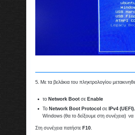
5. Με τα βελάκια του πληκτρολογίου μετακινηθ
το
Network Boot
σε
Enable
To
Network Boot Protocol
σε
IPv4 (UEFI).
Windows (θα το δείξουμε στη συνέχεια) να
Στη συνέχεια πατήστε
F10
.