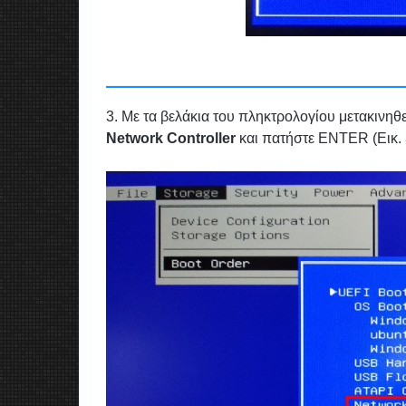
3. Με τα βελάκια του πληκτρολογίου μετακινηθ
Network Controller
και πατήστε ENTER (Εικ. 