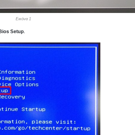
Εικόνα 1
Bios Setup
.