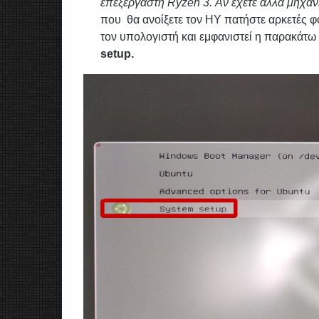
επεξεργαστή Ryzen 3. Αν έχετε άλλα μηχανή
που θα ανοίξετε τον ΗΥ πατήστε αρκετές φ
τον υπολογιστή και εμφανιστεί η παρακάτω 
setup.