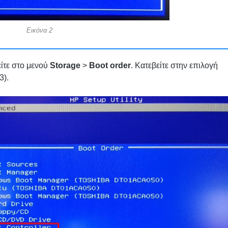
Εικόνα 2
είτε στο μενού
Storage
>
Boot order
. Κατεβείτε στην επιλογή
3).