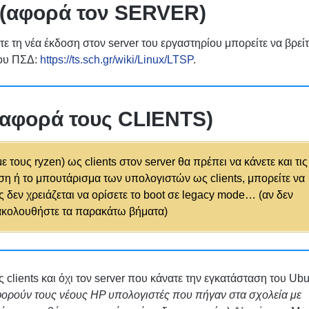
(αφορά τον SERVER)
ε τη νέα έκδοση στον server του εργαστηρίου μπορείτε να βρείτ
του ΠΣΔ:
https://ts.sch.gr/wiki/Linux/LTSP
.
αφορά τους CLIENTS)
 τους ryzen) ως clients στον server θα πρέπει να κάνετε και τις
ση ή το μπουτάρισμα των υπολογιστών ως clients, μπορείτε να
 δεν χρειάζεται να ορίσετε το boot σε legacy mode… (αν δεν
 ακολουθήστε τα παρακάτω βήματα)
clients και όχι τον server που κάνατε την εγκατάσταση του Ub
ορούν τους νέους HP υπολογιστές που πήγαν στα σχολεία με