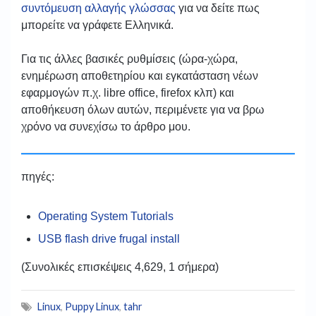
συντόμευση αλλαγής γλώσσας
για να δείτε πως
μπορείτε να γράφετε Ελληνικά.
Για τις άλλες βασικές ρυθμίσεις (ώρα-χώρα,
ενημέρωση αποθετηρίου και εγκατάσταση νέων
εφαρμογών π.χ. libre office, firefox κλπ) και
αποθήκευση όλων αυτών, περιμένετε για να βρω
χρόνο να συνεχίσω το άρθρο μου.
πηγές:
Operating System Tutorials
USB flash drive frugal install
(Συνολικές επισκέψεις 4,629, 1 σήμερα)
Linux
,
Puppy Linux
,
tahr