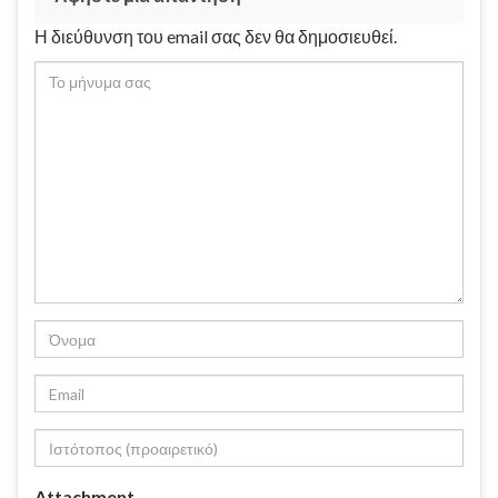
Η διεύθυνση του email σας δεν θα δημοσιευθεί.
Attachment