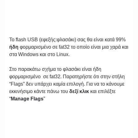
Το flash USB (εφεξής:φλασάκι) σας θα είναι κατά 99%
ήδη
φορμαρισμένο σε fat32 το οποίο είναι μια χαρά και
στα Windows και στo Linux.
Στο παρακάτω σχήμα το φλασάκι είναι ήδη
φορμαρισμένο σε fat32. Παρατηρήστε ότι στην στήλη
“Flags” δεν υπάρχει καμία επιλογή. Για να το κάνουμε
εκκινήσιμο κάντε πάνω του
δεξί κλικ
και επιλέξτε
“
Manage Flags
”