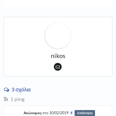
nikos
3 σχόλια
1 ping
Ανώνυμος
στο
10/02/2019
#
Απάντηση