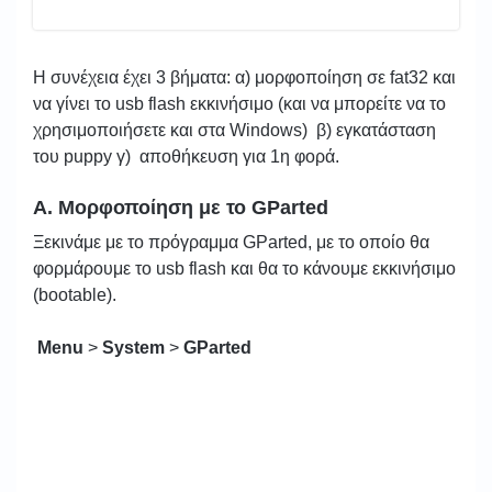
Η συνέχεια έχει 3 βήματα: α) μορφοποίηση σε fat32 και
να γίνει το usb flash εκκινήσιμο (και να μπορείτε να το
χρησιμοποιήσετε και στα Windows) β) εγκατάσταση
του puppy γ) αποθήκευση για 1η φορά.
Α. Μορφοποίηση με το GParted
Ξεκινάμε με το πρόγραμμα GParted, με το οποίο θα
φορμάρουμε το usb flash και θα το κάνουμε εκκινήσιμο
(bootable).
Menu
>
System
>
GParted