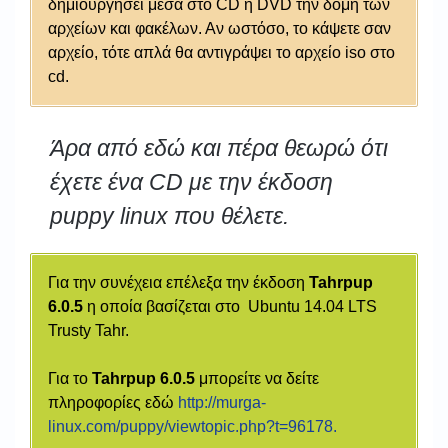
δημιουργήσει μέσα στο CD ή DVD την δομή των
αρχείων και φακέλων. Αν ωστόσο, το κάψετε σαν
αρχείο, τότε απλά θα αντιγράψει το αρχείο iso στο
cd.
Άρα από εδώ και πέρα θεωρώ ότι
έχετε ένα CD με την έκδοση
puppy linux που θέλετε.
Για την συνέχεια επέλεξα την έκδοση
Tahrpup
6.0.5
η οποία βασίζεται στο Ubuntu 14.04 LTS
Trusty Tahr.
Για το
Tahrpup 6.0.5
μπορείτε να δείτε
πληροφορίες εδώ
http://murga-
linux.com/puppy/viewtopic.php?t=96178.