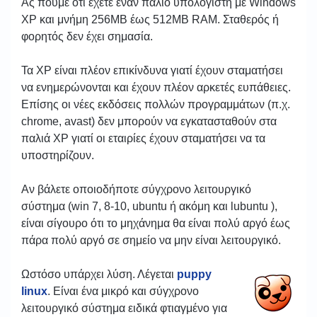
Ας πούμε ότι έχετε έναν παλιό υπολογιστή με Windows
XP και μνήμη 256MΒ έως 512ΜΒ RAM. Σταθερός ή
φορητός δεν έχει σημασία.
Τα XP είναι πλέον επικίνδυνα γιατί έχουν σταματήσει
να ενημερώνονται και έχουν πλέον αρκετές ευπάθειες.
Επίσης οι νέες εκδόσεις πολλών προγραμμάτων (π.χ.
chrome, avast) δεν μπορούν να εγκατασταθούν στα
παλιά XP γιατί οι εταιρίες έχουν σταματήσει να τα
υποστηρίζουν.
Αν βάλετε οποιοδήποτε σύγχρονο λειτουργικό
σύστημα (win 7, 8-10, ubuntu ή ακόμη και lubuntu ),
είναι σίγουρο ότι το μηχάνημα θα είναι πολύ αργό έως
πάρα πολύ αργό σε σημείο να μην είναι λειτουργικό.
Ωστόσο υπάρχει λύση. Λέγεται
puppy
linux
. Είναι ένα μικρό και σύγχρονο
λειτουργικό σύστημα ειδικά φτιαγμένο για