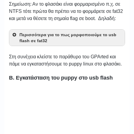
Σημείωση: Αν το φλασάκι είναι φορμαρισμένο π.χ. σε
NTFS τότε πρώτα θα πρέπει να το φορμάρετε σε fat32
και μετά να θέσετε τη σημαία flag σε boot. Δηλαδή:
Περισσότερα για το πως μορφοποιούμε το usb
flash σε
fat32
Στη συνέχεια κλείστε το παράθυρο του GPArted και
πάμε να εγκαταστήσουμε το puppy linux στο φλασάκι.
Β. Εγκατάσταση του puppy στο usb flash
Δεξί κλικ
> “Unmount”