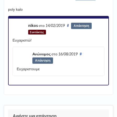
poly kalo
nikos
στο
14/02/2019
#
Απάντηση
Συντάκτης
Ευχαριστώ!
Ανώνυμος
στο
16/08/2019
#
Απάντηση
Ευχαριστουμε
Αφήστε μια απάντηση