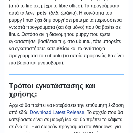
(από το firefox, μέχρι το libre office). Τα προγράμματα
αυτά τα λένε ‘
pets
‘ (δλδ, ζωάκια). Η κοινότητα του
puppy linux έχει δημιουργήσει pets με τα περισσότερα
γνωστά προγράμματα (και όχι μόνο) που θα βρείτε σε
linux. Ωστόσο αν η διανομή του puppy που έχετε
εγκαταστήσει βασίζεται π.χ. στο ubuntu, τότε μπορείτε
να εγκαταστήσετε κατευθείαν και τα αντίστοιχα
προγράμματα του ubuntu (τα οποία προφανώς θα είναι
πιο βαριά και μνημοβόρα).
Τρόποι εγκατάστασης και
χρήσης:
Αρχικά θα πρέπει να κατεβάσετε την επιθυμητή έκδοση
από εδώ:
Download Latest Release.
Το αρχείο που θα
κατεβάσετε είναι σε μορφή iso και θα πρέπει το κάψετε
σε ένα cd. Ένα δωρεάν πρόγραμμα στα Windows, για