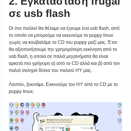
2. Εγκατάσταση frugal
σε usb flash
Οι πιο πολλοί θα θέλαμε να έχουμε ένα usb flash, από
το οποίο να μπορούμε να εκκινούμε το puppy linux
χωρίς να κουβαλάμε το CD του puppy μαζί μας. Έτσι
θα αξιοποιήσουμε την γρηγορότερη εκκίνηση από το
usb flash, η οποία σε παλιά μηχανήματα θα είναι
αρκετά πιο γρήγορη α) από το CD αλλά και β) από τον
παλιό σκληρό δίσκο του παλιού ΗΥ μας.
Λοιπόν, ξεκινάμε. Εκκινούμε τον ΗΥ από το CD με το
puppy linux.