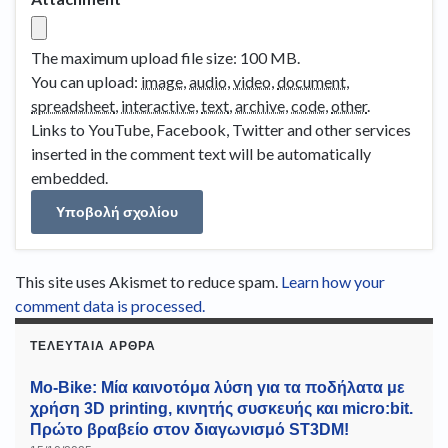
The maximum upload file size: 100 MB.
You can upload:
image
,
audio
,
video
,
document
,
spreadsheet
,
interactive
,
text
,
archive
,
code
,
other
.
Links to YouTube, Facebook, Twitter and other services
inserted in the comment text will be automatically
embedded.
This site uses Akismet to reduce spam.
Learn how your
comment data is processed.
ΤΕΛΕΥΤΑΊΑ ΆΡΘΡΑ
Mo-Bike: Μία καινοτόμα λύση για τα ποδήλατα με
χρήση 3D printing, κινητής συσκευής και micro:bit.
Πρώτο βραβείο στον διαγωνισμό ST3DM!