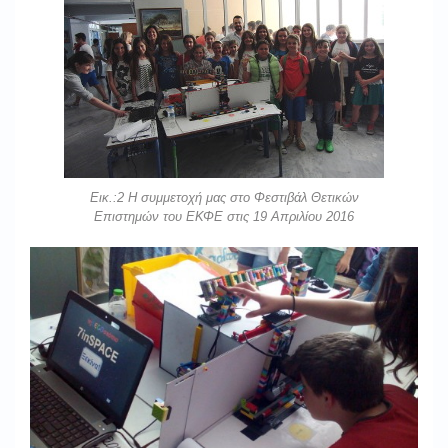
Εικ.:2 Η συμμετοχή μας στο Φεστιβάλ Θετικών
Επιστημών του ΕΚΦΕ στις 19 Απριλίου 2016