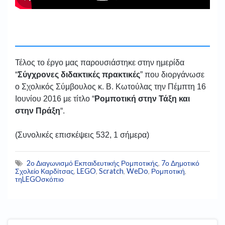
Τέλος το έργο μας παρουσιάστηκε στην ημερίδα
“
Σύγχρονες διδακτικές πρακτικές
” που διοργάνωσε
ο Σχολικός Σύμβουλος κ. Β. Κωτούλας την Πέμπτη 16
Ιουνίου 2016 με τίτλο “
Ρομποτική στην Τάξη και
στην Πράξη
“.
(Συνολικές επισκέψεις 532, 1 σήμερα)
2ο Διαγωνισμό Εκπαιδευτικής Ρομποτικής
,
7ο Δημοτικό
Σχολείο Καρδίτσας
,
LEGO
,
Scratch
,
WeDo
,
Ρομποτική
,
τηLEGOσκόπιο