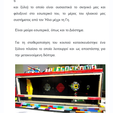
τί
και ξύλο) το οποίο είναι ουσιαστικά το σκηνικό μας και
φιλοξενεί στο εσωτερικό του, το μέρος του ηλιακού μας
συστήματος από τον Ήλιο μέχρι τη Γη.
Είναι μαύρο εσωτερικά, όπως και το Διάστημα.
Για τη σταθεροποίηση του κουτιού κατασκευάστηκε ένα
ξύλινο πλαίσιο το οποίο λειτουργεί και ως αποστάστης για
την μετακινούμενη διόπτρα.