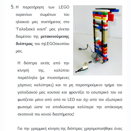
Η παρατήρηση των LEGO
ουρανίων σωμάτων του
ηλιακού μας συστήματος στο
“Γαλαξιακό κουτί” μας γίνεται
διαμέσου της
μετακινούμενης
διόπτρας
του τηLEGOσκοπίου
μας.
Η διόπτρα εκτός από την
κίνησή της, καλύπτει
παράλληλα (με πτυσσόμενες
χάρτινες καλύπτρες) και το μη παρατηρούμενο τμήμα του
γαλαξιακού μας κουτιού και φροντίζει το εσωτερικό του να
φωτίζεται μόνο από από τα LED και όχι από τον εξωτερικό
φωτισμό ώστε να αποδώσουμε καλύτερα την απόκοσμη
σκοτεινιά του κενού διαστήματος!
Για την γραμμική κίνηση της διόπτρας χρησιμοποιήθηκε ένας