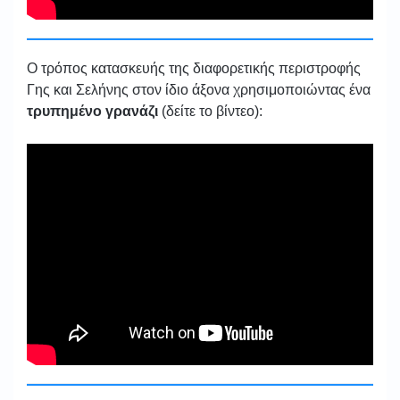
Ο τρόπος κατασκευής της διαφορετικής περιστροφής
Γης και Σελήνης στον ίδιο άξονα χρησιμοποιώντας ένα
τρυπημένο γρανάζι
(δείτε το βίντεο):