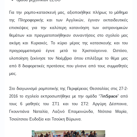
Για την ρομπο-κατασκευή μας, αξιοποιήθηκε πλήρως το μάθημα
της Πληροφορικής και των Αγγλικών, έγιναν εκπαιδευτικές
επισκέψεις για την καλύτερη κατανόηση των αστρονομικών
θεμάτων και πραγματοποιήθηκαν συναντήσεις στο σχολείο μας
ακόμη και Κυριακές. Το κύριο μέρος της κατασκευής και του
προγραμματισμού έγινε μετά τα Χριστούγεννα. Ωστόσο,
υλοποίηση ξεκίνησε τον Νοέμβριο όπου επιλέξαμε το θέμα μας
από 8 διαφορετικές προτάσεις που γίνανε από τους συμμαθητές
μας.
Στο διαγωνισμό ρομποτικής της Περιφέρειας Θεσσαλίας στις 27-2-
2016 το σχολείο εκπροσωπήθηκε με την ομάδα “7
inSpace
” από
τους 6 μαθητές του ΣΤ1 και του ΣΤ2:
Αργύρη Δέσποινα,
Γκουντιάνα Ναταλία, Λαζινό Επαμεινώνδα, Ντότσια Μαρία,
Τσιούτσιου Ευδοξία και Τσούκη Βύρωνα
.