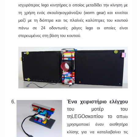
ισχυρότερος
lego
κινητήρας ο οποίος μεταδίδει την κίνηση με
τη χρήση ενός σκουληκογράναζου (
worm gear
) και κινείται
μαζί με τη διόπτρα και τις πλαϊνές καλύπτρες του κουτιού
πάνω σε 24 οδοντωτές ράγες
lego
οι οποίες είναι
στερεωμένες στη βάση του κουτιού
.
Ένα χειριστήριο ελέγχου
του μοτέρ του
τηLEGOσκοπίου το οπ
οίο
χρησιμοποιεί έναν αισθητήρα
κλίσης για να καταλαβαίνει τις