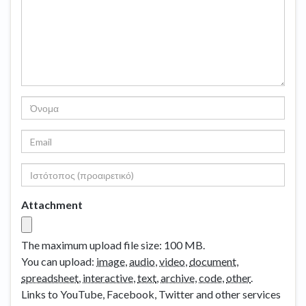
Attachment
The maximum upload file size: 100 MB.
You can upload:
image
,
audio
,
video
,
document
,
spreadsheet
,
interactive
,
text
,
archive
,
code
,
other
.
Links to YouTube, Facebook, Twitter and other services