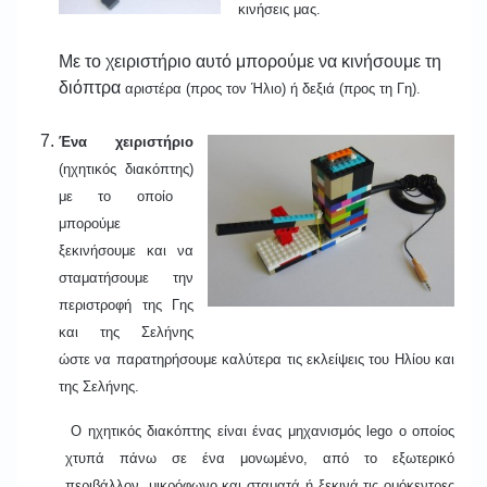
κινήσεις μας.
Με το χειριστήριο αυτό μπορούμε να κινήσουμε τη
διόπτρα
αριστέρα (προς τον Ήλιο) ή δεξιά (προς τη Γη).
Ένα χειριστήριο
(ηχητικός διακόπτης)
με το ο
ποίο
μπορούμε
ξεκινήσουμε και να
σταματήσουμε την
περιστροφή της Γης
και της Σελήνης
ώστε να παρατηρήσουμε καλύτερα τις εκλείψεις του Ηλίου και
της Σελήνης.
Ο ηχητικός διακόπτης είναι ένας μηχανισμός lego ο οποίος
χτυπά πάνω σε ένα μονωμένο, από το εξωτερικό
περιβάλλον, μικρόφωνο και σταματά ή ξεκινά τις ομόκεντρες