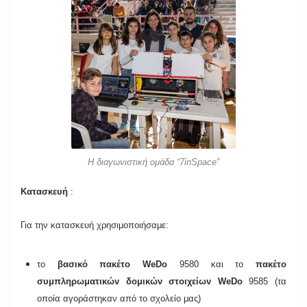
H διαγωνιστική ομάδα “7inSpace”
Κατασκευή
:
Για την κατασκευή χρησιμοποιήσαμε:
το
βασικό πακέτο WeDo
9580
και
το
πακέτο
συμπληρωματικών δομικών στοιχείων WeDo
9585 (τα
οποία αγοράστηκαν από το σχολείο μας)