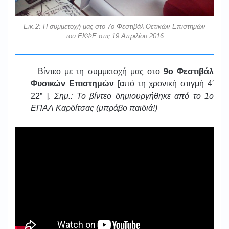
Εικ.2: Η συμμετοχή μας στο 7ο Φεστιβάλ Θετικών Επιστημών
του ΕΚΦΕ στις 19 Απριλίου 2016
Βίντεο με τη συμμετοχή μας στο
9ο Φεστιβάλ
Φυσικών Επιστημών
[από τη χρονική στιγμή 4′
22” ].
Σημ.: Το βίντεο δημιουργήθηκε από το 1ο
ΕΠΑΛ Καρδίτσας (μπράβο παιδιά!)