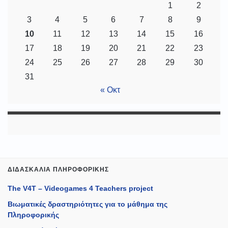
1
2
3
4
5
6
7
8
9
10
11
12
13
14
15
16
17
18
19
20
21
22
23
24
25
26
27
28
29
30
31
« Οκτ
ΔΙΔΑΣΚΑΛΊΑ ΠΛΗΡΟΦΟΡΙΚΉΣ
The V4T – Videogames 4 Teachers project
Βιωματικές δραστηριότητες για το μάθημα της
Πληροφορικής