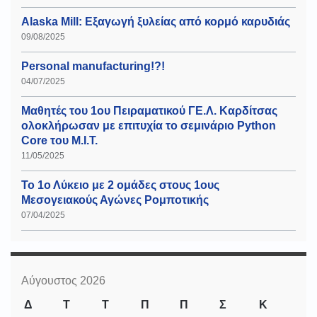
Alaska Mill: Εξαγωγή ξυλείας από κορμό καρυδιάς
09/08/2025
Personal manufacturing!?!
04/07/2025
Μαθητές του 1ου Πειραματικού ΓΕ.Λ. Καρδίτσας
ολοκλήρωσαν με επιτυχία το σεμινάριο Python
Core του Μ.Ι.Τ.
11/05/2025
Το 1ο Λύκειο με 2 ομάδες στους 1ους
Μεσογειακούς Αγώνες Ρομποτικής
07/04/2025
Αύγουστος 2026
Δ
Τ
Τ
Π
Π
Σ
Κ