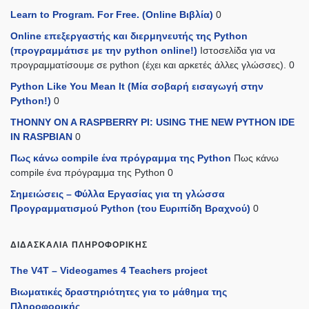
Learn to Program. For Free. (Online Βιβλία)
0
Online επεξεργαστής και διερμηνευτής της Python
(προγραμμάτισε με την python online!)
Ιστοσελίδα για να
προγραμματίσουμε σε python (έχει και αρκετές άλλες γλώσσες). 0
Python Like You Mean It (Mία σοβαρή εισαγωγή στην
Python!)
0
THONNY ON A RASPBERRY PI: USING THE NEW PYTHON IDE
IN RASPBIAN
0
Πως κάνω compile ένα πρόγραμμα της Python
Πως κάνω
compile ένα πρόγραμμα της Python 0
Σημειώσεις – Φύλλα Εργασίας για τη γλώσσα
Προγραμματισμού Python (του Ευριπίδη Βραχνού)
0
ΔΙΔΑΣΚΑΛΊΑ ΠΛΗΡΟΦΟΡΙΚΉΣ
The V4T – Videogames 4 Teachers project
Βιωματικές δραστηριότητες για το μάθημα της
Πληροφορικής