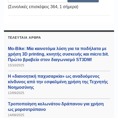
(Συνολικές επισκέψεις 364, 1 σήμερα)
ΤΕΛΕΥΤΑΊΑ ΆΡΘΡΑ
Mo-Bike: Μία καινοτόμα λύση για τα ποδήλατα με
χρήση 3D printing, κινητής συσκευής και micro:bit.
Πρώτο βραβείο στον διαγωνισμό ST3DM!
15/10/2025
Η «διανοητική παχυσαρκία» ως αναδυόμενος
κίνδυνος από την εσφαλμένη χρήση της Τεχνητής
Νοημοσύνης
12/09/2025
Τροποποίηση κολωνάτου δράπανου για χρήση
ως μορσοτρύπανο
14/08/2025