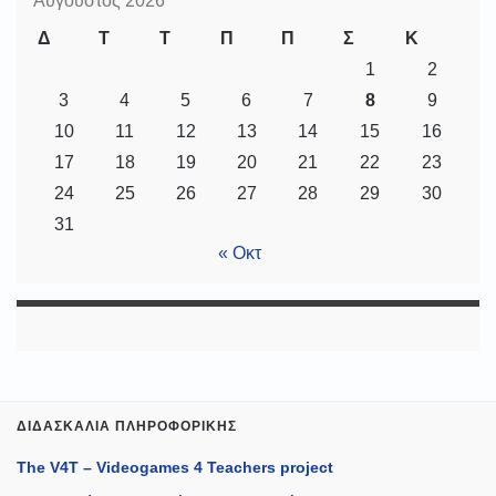
Αύγουστος 2026
Δ
Τ
Τ
Π
Π
Σ
Κ
1
2
3
4
5
6
7
8
9
10
11
12
13
14
15
16
17
18
19
20
21
22
23
24
25
26
27
28
29
30
31
« Οκτ
ΔΙΔΑΣΚΑΛΊΑ ΠΛΗΡΟΦΟΡΙΚΉΣ
The V4T – Videogames 4 Teachers project