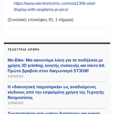
https://www.electroniclinic.com/ssd1306-oled-
display-with-raspberry-pi-pico/
(Συνολικές επισκέψεις 91, 1 σήμερα)
ΤΕΛΕΥΤΑΊΑ ΆΡΘΡΑ
Mo-Bike: Μία καινοτόμα λύση για τα ποδήλατα με
χρήση 3D printing, κινητής συσκευής και micro:bit.
Πρώτο βραβείο στον διαγωνισμό ST3DM!
15/10/2025
Η «διανοητική παχυσαρκία» ως αναδυόμενος
κίνδυνος από την εσφαλμένη χρήση της Τεχνητής
Νοημοσύνης
12/09/2025
Τροποποίηση κολωνάτου δράπανου για χρήση