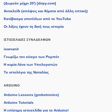
(Δωρεάν μέχρι 20') [dirpy.com]
Αντικλείδι (απόψεις και θέματα από άλλη οπτική)
Κατέβασμα υποτίτλων από το YouTube
Οι λέξεις έχουν τη δική τους ιστορία
ΙΣΤΟΣΕΛΊΔΕΣ ΣΥΝΑΔΈΛΦΩΝ
ioarvanit
Γνωρίζω τον κόσμο των Ρομπότ
Η κυρία Λένα των Υπολογιστών
Το ιστολόγιο της Ναταλίας
ARDUINO
Arduino Lessons (grobotronics)
Arduino Tutorials
H επίσημη ιστοσελίδα για το Arduino!