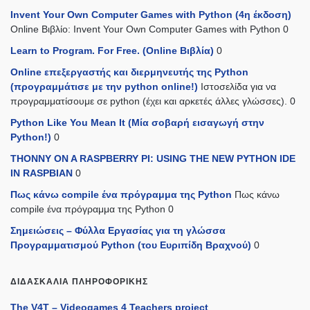
Invent Your Own Computer Games with Python (4η έκδοση)
Online Βιβλίο: Invent Your Own Computer Games with Python 0
Learn to Program. For Free. (Online Βιβλία)
0
Online επεξεργαστής και διερμηνευτής της Python
(προγραμμάτισε με την python online!)
Ιστοσελίδα για να
προγραμματίσουμε σε python (έχει και αρκετές άλλες γλώσσες). 0
Python Like You Mean It (Mία σοβαρή εισαγωγή στην
Python!)
0
THONNY ON A RASPBERRY PI: USING THE NEW PYTHON IDE
IN RASPBIAN
0
Πως κάνω compile ένα πρόγραμμα της Python
Πως κάνω
compile ένα πρόγραμμα της Python 0
Σημειώσεις – Φύλλα Εργασίας για τη γλώσσα
Προγραμματισμού Python (του Ευριπίδη Βραχνού)
0
ΔΙΔΑΣΚΑΛΊΑ ΠΛΗΡΟΦΟΡΙΚΉΣ
The V4T – Videogames 4 Teachers project