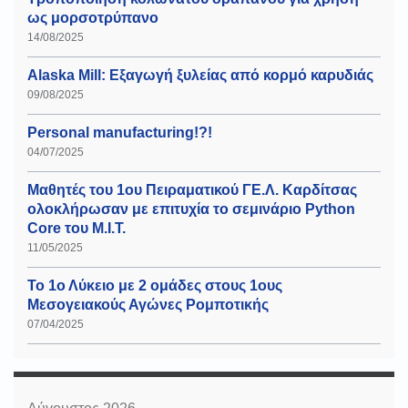
ως μορσοτρύπανο
14/08/2025
Alaska Mill: Εξαγωγή ξυλείας από κορμό καρυδιάς
09/08/2025
Personal manufacturing!?!
04/07/2025
Μαθητές του 1ου Πειραματικού ΓΕ.Λ. Καρδίτσας
ολοκλήρωσαν με επιτυχία το σεμινάριο Python
Core του Μ.Ι.Τ.
11/05/2025
Το 1ο Λύκειο με 2 ομάδες στους 1ους
Μεσογειακούς Αγώνες Ρομποτικής
07/04/2025