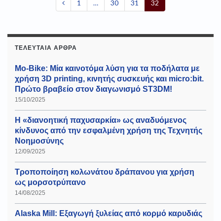
1
…
30
31
32
ΤΕΛΕΥΤΑΊΑ ΆΡΘΡΑ
Mo-Bike: Μία καινοτόμα λύση για τα ποδήλατα με
χρήση 3D printing, κινητής συσκευής και micro:bit.
Πρώτο βραβείο στον διαγωνισμό ST3DM!
15/10/2025
Η «διανοητική παχυσαρκία» ως αναδυόμενος
κίνδυνος από την εσφαλμένη χρήση της Τεχνητής
Νοημοσύνης
12/09/2025
Τροποποίηση κολωνάτου δράπανου για χρήση
ως μορσοτρύπανο
14/08/2025
Alaska Mill: Εξαγωγή ξυλείας από κορμό καρυδιάς