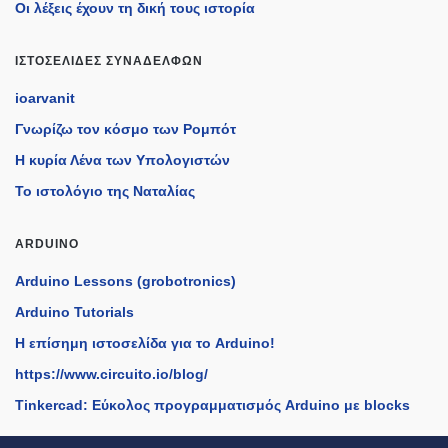
Οι λέξεις έχουν τη δική τους ιστορία
ΙΣΤΟΣΕΛΊΔΕΣ ΣΥΝΑΔΈΛΦΩΝ
ioarvanit
Γνωρίζω τον κόσμο των Ρομπότ
Η κυρία Λένα των Υπολογιστών
Το ιστολόγιο της Ναταλίας
ARDUINO
Arduino Lessons (grobotronics)
Arduino Tutorials
H επίσημη ιστοσελίδα για το Arduino!
https://www.circuito.io/blog/
Tinkercad: Εύκολος προγραμματισμός Arduino με blocks