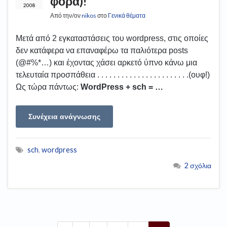
φορά)!
2008
Από την/ον
nikos
στο
Γενικά θέματα
Μετά από 2 εγκαταστάσεις του wordpress, στις οποίες
δεν κατάφερα να επαναφέρω τα παλιότερα posts
(@#%*…) και έχοντας χάσει αρκετό ύπνο κάνω μια
τελευταία προσπάθεια . . . . . . . . . . . . . . . . . . . . . . .(ουφ!)
Ως τώρα πάντως:
WordPress + sch = …
Συνέχεια ανάγνωσης
sch
,
wordpress
2 σχόλια