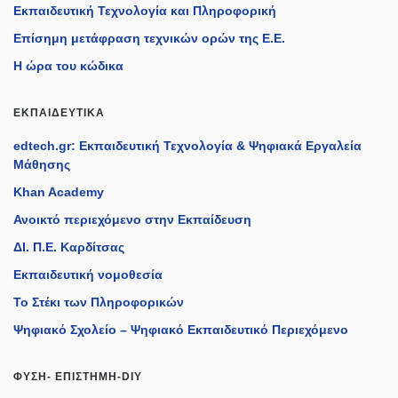
Εκπαιδευτική Τεχνολογία και Πληροφορική
Επίσημη μετάφραση τεχνικών ορών της Ε.Ε.
Η ώρα του κώδικα
ΕΚΠΑΙΔΕΥΤΙΚΆ
edtech.gr: Εκπαιδευτική Τεχνολογία & Ψηφιακά Εργαλεία
Μάθησης
Khan Academy
Ανοικτό περιεχόμενο στην Εκπαίδευση
ΔΙ. Π.Ε. Καρδίτσας
Εκπαιδευτική νομοθεσία
Το Στέκι των Πληροφορικών
Ψηφιακό Σχολείο – Ψηφιακό Εκπαιδευτικό Περιεχόμενο
ΦΎΣΗ- ΕΠΙΣΤΉΜΗ-DIY