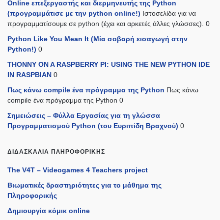
Online επεξεργαστής και διερμηνευτής της Python
(προγραμμάτισε με την python online!)
Ιστοσελίδα για να
προγραμματίσουμε σε python (έχει και αρκετές άλλες γλώσσες). 0
Python Like You Mean It (Mία σοβαρή εισαγωγή στην
Python!)
0
THONNY ON A RASPBERRY PI: USING THE NEW PYTHON IDE
IN RASPBIAN
0
Πως κάνω compile ένα πρόγραμμα της Python
Πως κάνω
compile ένα πρόγραμμα της Python 0
Σημειώσεις – Φύλλα Εργασίας για τη γλώσσα
Προγραμματισμού Python (του Ευριπίδη Βραχνού)
0
ΔΙΔΑΣΚΑΛΊΑ ΠΛΗΡΟΦΟΡΙΚΉΣ
The V4T – Videogames 4 Teachers project
Βιωματικές δραστηριότητες για το μάθημα της
Πληροφορικής
Δημιουργία κόμικ online