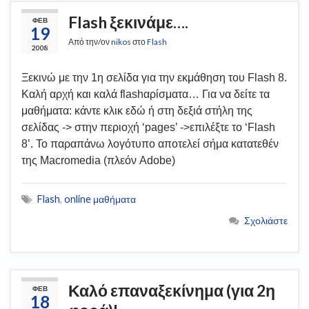
Flash ξεκινάμε….
ΦΕΒ
19
Από την/ον
nikos
στο
Flash
2008
Ξεκινώ με την 1η σελίδα για την εκμάθηση του Flash 8.
Καλή αρχή και καλά flashαρίσματα… Για να δείτε τα
μαθήματα: κάντε κλικ εδώ ή στη δεξιά στήλη της
σελίδας -> στην περιοχή ‘pages’ ->επιλέξτε το ‘Flash
8’. Το παραπάνω λογότυπο αποτελεί σήμα κατατεθέν
της Macromedia (πλεόν Adobe)
Flash
,
online μαθήματα
Σχολιάστε
Καλό επαναξεκίνημα (για 2η
ΦΕΒ
18