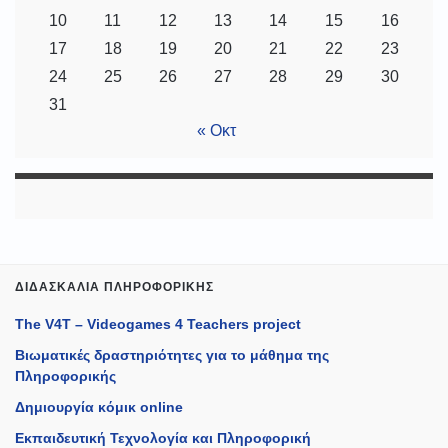
10
11
12
13
14
15
16
17
18
19
20
21
22
23
24
25
26
27
28
29
30
31
« Οκτ
ΔΙΔΑΣΚΑΛΊΑ ΠΛΗΡΟΦΟΡΙΚΉΣ
The V4T – Videogames 4 Teachers project
Βιωματικές δραστηριότητες για το μάθημα της
Πληροφορικής
Δημιουργία κόμικ online
Εκπαιδευτική Τεχνολογία και Πληροφορική