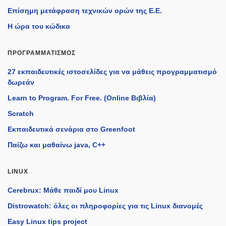
Επίσημη μετάφραση τεχνικών ορών της Ε.Ε.
Η ώρα του κώδικα
ΠΡΟΓΡΑΜΜΑΤΙΣΜΌΣ
27 εκπαιδευτικές ιστοσελίδες για να μάθεις προγραμματισμό
δωρεάν
Learn to Program. For Free. (Online Βιβλία)
Scratch
Εκπαιδευτικά σενάρια στο Greenfoot
Παίζω και μαθαίνω java, C++
LINUX
Cerebrux: Μάθε παιδί μου Linux
Distrowatch: όλες οι πληροφορίες για τις Linux διανομές
Easy Linux tips project