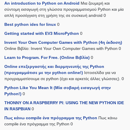
An introduction to Python on Android
Μια ζουμερή και
σύντομη εισαγωγή στη γλώσσα προγραμματισμού Python και μία
απλή προσέγγιση στη χρήση της σε συσκευή android 0
Best python ides for linux
0
Getting started with EV3 MicroPython
0
Invent Your Own Computer Games with Python (4η έκδοση)
Online Βιβλίο: Invent Your Own Computer Games with Python 0
Learn to Program. For Free. (Online Βιβλία)
0
Online επεξεργαστής και διερμηνευτής της Python
(προγραμμάτισε με την python online!)
Ιστοσελίδα για να
προγραμματίσουμε σε python (έχει και αρκετές άλλες γλώσσες). 0
Python Like You Mean It (Mία σοβαρή εισαγωγή στην
Python!)
0
THONNY ON A RASPBERRY PI: USING THE NEW PYTHON IDE
IN RASPBIAN
0
Πως κάνω compile ένα πρόγραμμα της Python
Πως κάνω
compile ένα πρόγραμμα της Python 0