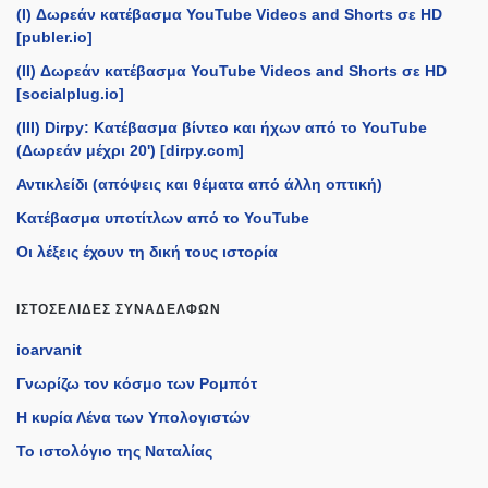
(I) Δωρεάν κατέβασμα YouTube Videos and Shorts σε HD
[publer.io]
(II) Δωρεάν κατέβασμα YouTube Videos and Shorts σε HD
[socialplug.io]
(III) Dirpy: Κατέβασμα βίντεο και ήχων από το YouTube
(Δωρεάν μέχρι 20') [dirpy.com]
Αντικλείδι (απόψεις και θέματα από άλλη οπτική)
Κατέβασμα υποτίτλων από το YouTube
Οι λέξεις έχουν τη δική τους ιστορία
ΙΣΤΟΣΕΛΊΔΕΣ ΣΥΝΑΔΈΛΦΩΝ
ioarvanit
Γνωρίζω τον κόσμο των Ρομπότ
Η κυρία Λένα των Υπολογιστών
Το ιστολόγιο της Ναταλίας