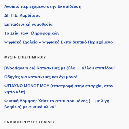
Ανοικτό περιεχόμενο στην Εκπαίδευση
ΔΙ. Π.Ε. Καρδίτσας
Εκπαιδευτική νομοθεσία
Το Στέκι των Πληροφορικών
Ψηφιακό Σχολείο – Ψηφιακό Εκπαιδευτικό Περιεχόμενο
ΦΎΣΗ- ΕΠΙΣΤΉΜΗ-DIY
[Woodgears.ca] Κατασκευές με ξύλο … άλλου επιπέδου!
Οδηγίες για κατασκευές και όχι μόνο!
ΦΤΙΑΧΝΩ ΜΟΝΟΣ ΜΟΥ (επιστροφή στην επαρχία, στον
κήπο κλπ)
Φυσική Δόμηση: Χτίσε το σπίτι σου μόνος (… με λίγη
βοήθεια) με φυσικά υλικά!
ΕΝΔΙΑΦΈΡΟΥΣΕΣ ΣΕΛΊΔΕΣ