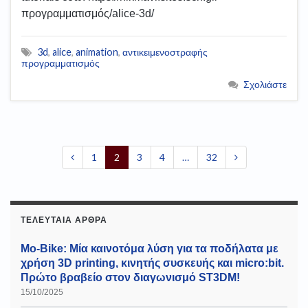
προγραμματισμός/alice-3d/
3d
,
alice
,
animation
,
αντικειμενοστραφής
προγραμματισμός
Σχολιάστε
1
2
3
4
…
32
ΤΕΛΕΥΤΑΊΑ ΆΡΘΡΑ
Mo-Bike: Μία καινοτόμα λύση για τα ποδήλατα με
χρήση 3D printing, κινητής συσκευής και micro:bit.
Πρώτο βραβείο στον διαγωνισμό ST3DM!
15/10/2025