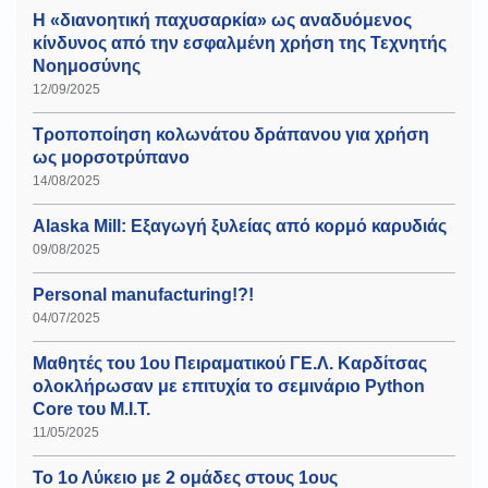
Η «διανοητική παχυσαρκία» ως αναδυόμενος
κίνδυνος από την εσφαλμένη χρήση της Τεχνητής
Νοημοσύνης
12/09/2025
Τροποποίηση κολωνάτου δράπανου για χρήση
ως μορσοτρύπανο
14/08/2025
Alaska Mill: Εξαγωγή ξυλείας από κορμό καρυδιάς
09/08/2025
Personal manufacturing!?!
04/07/2025
Μαθητές του 1ου Πειραματικού ΓΕ.Λ. Καρδίτσας
ολοκλήρωσαν με επιτυχία το σεμινάριο Python
Core του Μ.Ι.Τ.
11/05/2025
Το 1ο Λύκειο με 2 ομάδες στους 1ους