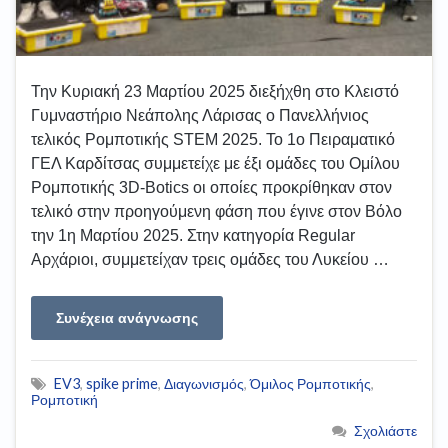
Την Κυριακή 23 Μαρτίου 2025 διεξήχθη στο Κλειστό
Γυμναστήριο Νεάπολης Λάρισας ο Πανελλήνιος
τελικός Ρομποτικής STEM 2025. Το 1ο Πειραματικό
ΓΕΛ Καρδίτσας συμμετείχε με έξι ομάδες του Ομίλου
Ρομποτικής 3D-Botics οι οποίες προκρίθηκαν στον
τελικό στην προηγούμενη φάση που έγινε στον Βόλο
την 1η Μαρτίου 2025. Στην κατηγορία Regular
Αρχάριοι, συμμετείχαν τρεις ομάδες του Λυκείου …
Συνέχεια ανάγνωσης
EV3
,
spike prime
,
Διαγωνισμός
,
Όμιλος Ρομποτικής
,
Ρομποτική
Σχολιάστε