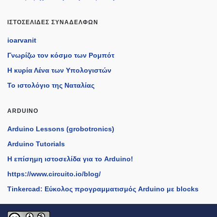
ΙΣΤΟΣΕΛΊΔΕΣ ΣΥΝΑΔΈΛΦΩΝ
ioarvanit
Γνωρίζω τον κόσμο των Ρομπότ
Η κυρία Λένα των Υπολογιστών
Το ιστολόγιο της Ναταλίας
ARDUINO
Arduino Lessons (grobotronics)
Arduino Tutorials
H επίσημη ιστοσελίδα για το Arduino!
https://www.circuito.io/blog/
Tinkercad: Εύκολος προγραμματισμός Arduino με blocks