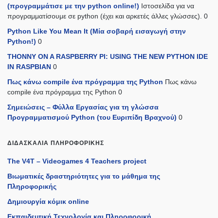
(προγραμμάτισε με την python online!)
Ιστοσελίδα για να
προγραμματίσουμε σε python (έχει και αρκετές άλλες γλώσσες). 0
Python Like You Mean It (Mία σοβαρή εισαγωγή στην
Python!)
0
THONNY ON A RASPBERRY PI: USING THE NEW PYTHON IDE
IN RASPBIAN
0
Πως κάνω compile ένα πρόγραμμα της Python
Πως κάνω
compile ένα πρόγραμμα της Python 0
Σημειώσεις – Φύλλα Εργασίας για τη γλώσσα
Προγραμματισμού Python (του Ευριπίδη Βραχνού)
0
ΔΙΔΑΣΚΑΛΊΑ ΠΛΗΡΟΦΟΡΙΚΉΣ
The V4T – Videogames 4 Teachers project
Βιωματικές δραστηριότητες για το μάθημα της
Πληροφορικής
Δημιουργία κόμικ online
Εκπαιδευτική Τεχνολογία και Πληροφορική