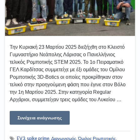
Την Κυριακή 23 Μαρτίου 2025 διεξήχθη στο Κλειστό
Γυμναστήριο Νεάπολης Λάρισας ο Πανελλήνιος
τελικός Ρομποτικής STEM 2025. Το 1ο Πειραματικό
ΓΕΛ Καρδίτσας συμμετείχε με έξι ομάδες του Ομίλου
Ρομποτικής 3D-Botics οι οποίες προκρίθηκαν στον
τελικό στην προηγούμενη φάση που έγινε στον Βόλο
την 1η Μαρτίου 2025. Στην κατηγορία Regular
Αρχάριοι, συμμετείχαν τρεις ομάδες του Λυκείου …
Συνέχεια ανάγνωσης
EV3
,
spike prime
,
Διαγωνισμός
,
Όμιλος Ρομποτικής
,