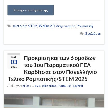
Συνέχεια ανάγνωσης
micro:bit
,
STEM
,
WeDo 2.0
,
Διαγωνισμός
,
Ρομποτική
Σχολιάστε
Πρόκριση και των 6 ομάδων
ΜΑΡ
03
του 1ου Πειραματικού ΓΕΛ
2025
Καρδίτσας στον Πανελλήνιο
Tελικό Ρομποτικής/STEM 2025
Από την/ον
nikos
στο
EV3
,
spike prime
,
Ρομποτική
,
Σχολικά