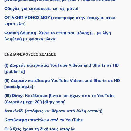
Οδηγίες για κατασκευές και όχι μόνο!
ΦΤΙΑΧΝΩ ΜΟΝΟΣ ΜΟΥ (επιστροφή στην επαρχία, στον
κήπο κλπ)
Φυσική Δόμηση: Χτίσε το σπίτι σου μόνος (… με λίγη
βοήθεια) με φυσικά υλικά!
ΕΝΔΙΑΦΈΡΟΥΣΕΣ ΣΕΛΊΔΕΣ
(I) Δωρεάν κατέβασμα YouTube Videos and Shorts σε HD
[publer.io]
(II) Δωρεάν κατέβασμα YouTube Videos and Shorts σε HD
[socialplug.io]
(III) Dirpy: Κατέβασμα βίντεο και ήχων από το YouTube
(Δωρεάν μέχρι 20') [dirpy.com]
Αντικλείδι (απόψεις και θέματα από άλλη οπτική)
Κατέβασμα υποτίτλων από το YouTube
Οι λέξεις έχουν τη δική τους ιστορία