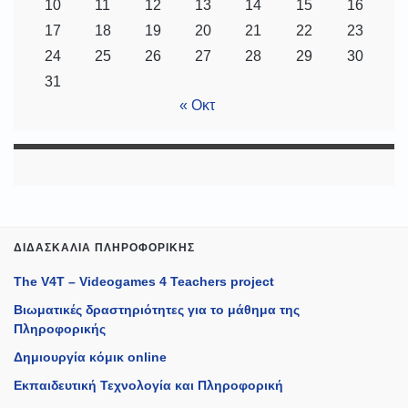
10
11
12
13
14
15
16
17
18
19
20
21
22
23
24
25
26
27
28
29
30
31
« Οκτ
ΔΙΔΑΣΚΑΛΊΑ ΠΛΗΡΟΦΟΡΙΚΉΣ
The V4T – Videogames 4 Teachers project
Βιωματικές δραστηριότητες για το μάθημα της
Πληροφορικής
Δημιουργία κόμικ online
Εκπαιδευτική Τεχνολογία και Πληροφορική