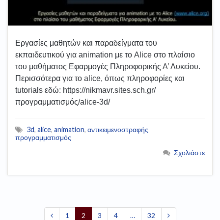
Εργασίες μαθητών και παραδείγματα του
εκπαιδευτικού για animation με το Alice στο πλαίσιο
του μαθήματος Εφαρμογές Πληροφορικής Α’ Λυκείου.
Περισσότερα για το alice, όπως πληροφορίες και
tutorials εδώ: https://nikmavr.sites.sch.gr/
προγραμματισμός/alice-3d/
3d
,
alice
,
animation
,
αντικειμενοστραφής
προγραμματισμός
Σχολιάστε
1
2
3
4
…
32