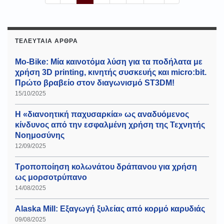
ΤΕΛΕΥΤΑΊΑ ΆΡΘΡΑ
Mo-Bike: Μία καινοτόμα λύση για τα ποδήλατα με
χρήση 3D printing, κινητής συσκευής και micro:bit.
Πρώτο βραβείο στον διαγωνισμό ST3DM!
15/10/2025
Η «διανοητική παχυσαρκία» ως αναδυόμενος
κίνδυνος από την εσφαλμένη χρήση της Τεχνητής
Νοημοσύνης
12/09/2025
Τροποποίηση κολωνάτου δράπανου για χρήση
ως μορσοτρύπανο
14/08/2025
Alaska Mill: Εξαγωγή ξυλείας από κορμό καρυδιάς
09/08/2025