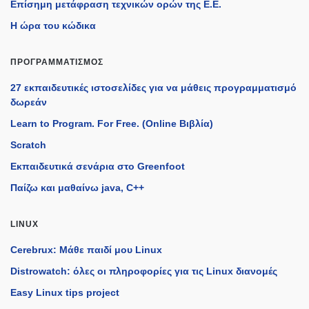
Επίσημη μετάφραση τεχνικών ορών της Ε.Ε.
Η ώρα του κώδικα
ΠΡΟΓΡΑΜΜΑΤΙΣΜΌΣ
27 εκπαιδευτικές ιστοσελίδες για να μάθεις προγραμματισμό
δωρεάν
Learn to Program. For Free. (Online Βιβλία)
Scratch
Εκπαιδευτικά σενάρια στο Greenfoot
Παίζω και μαθαίνω java, C++
LINUX
Cerebrux: Μάθε παιδί μου Linux
Distrowatch: όλες οι πληροφορίες για τις Linux διανομές
Easy Linux tips project