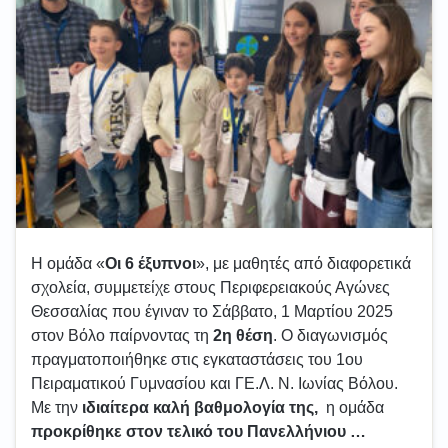
Η ομάδα «
Οι 6 έξυπνοι
», με μαθητές από διαφορετικά
σχολεία, συμμετείχε στους Περιφερειακούς Αγώνες
Θεσσαλίας που έγιναν το Σάββατο, 1 Μαρτίου 2025
στον Βόλο παίρνοντας τη
2η θέση
. Ο διαγωνισμός
πραγματοποιήθηκε στις εγκαταστάσεις του 1ου
Πειραματικού Γυμνασίου και ΓΕ.Λ. Ν. Ιωνίας Βόλου.
Με την
ιδιαίτερα καλή βαθμολογία της,
η ομάδα
προκρίθηκε στον τελικό του Πανελλήνιου …