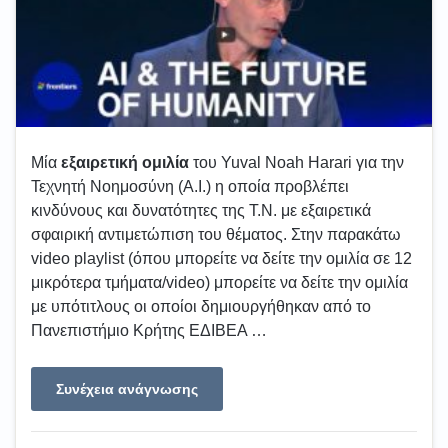
Μία
εξαιρετική
ομιλία
του Yuval Noah Harari για την
Τεχνητή Νοημοσύνη (A.I.) η οποία προβλέπει
κινδύνους και δυνατότητες της Τ.Ν. με εξαιρετικά
σφαιρική αντιμετώπιση του θέματος. Στην παρακάτω
video playlist (όπου μπορείτε να δείτε την ομιλία σε 12
μικρότερα τμήματα/video) μπορείτε να δείτε την ομιλία
με υπότιτλους οι οποίοι δημιουργήθηκαν από το
Πανεπιστήμιο Κρήτης ΕΔΙΒΕΑ …
Συνέχεια ανάγνωσης