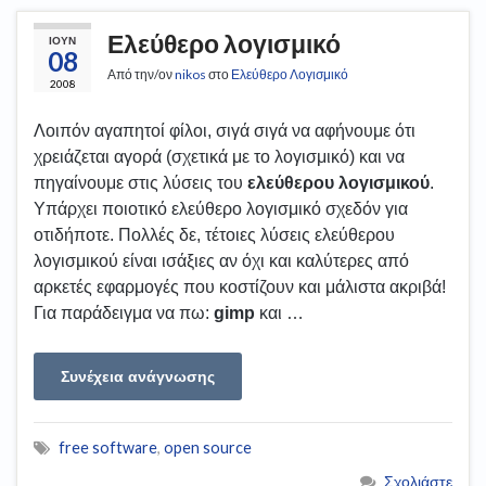
Ελεύθερο λογισμικό
ΙΟΎΝ
08
Από την/ον
nikos
στο
Ελεύθερο Λογισμικό
2008
Λοιπόν αγαπητοί φίλοι, σιγά σιγά να αφήνουμε ότι
χρειάζεται αγορά (σχετικά με το λογισμικό) και να
πηγαίνουμε στις λύσεις του
ελεύθερου λογισμικού
.
Υπάρχει ποιοτικό ελεύθερο λογισμικό σχεδόν για
οτιδήποτε. Πολλές δε, τέτοιες λύσεις ελεύθερου
λογισμικού είναι ισάξιες αν όχι και καλύτερες από
αρκετές εφαρμογές που κοστίζουν και μάλιστα ακριβά!
Για παράδειγμα να πω:
gimp
και …
Συνέχεια ανάγνωσης
free software
,
open source
Σχολιάστε