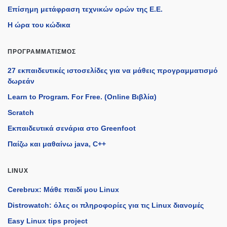
Επίσημη μετάφραση τεχνικών ορών της Ε.Ε.
Η ώρα του κώδικα
ΠΡΟΓΡΑΜΜΑΤΙΣΜΌΣ
27 εκπαιδευτικές ιστοσελίδες για να μάθεις προγραμματισμό
δωρεάν
Learn to Program. For Free. (Online Βιβλία)
Scratch
Εκπαιδευτικά σενάρια στο Greenfoot
Παίζω και μαθαίνω java, C++
LINUX
Cerebrux: Μάθε παιδί μου Linux
Distrowatch: όλες οι πληροφορίες για τις Linux διανομές
Easy Linux tips project