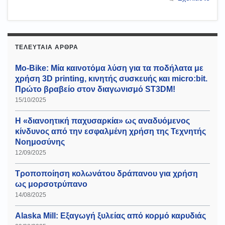
ΤΕΛΕΥΤΑΊΑ ΆΡΘΡΑ
Mo-Bike: Μία καινοτόμα λύση για τα ποδήλατα με
χρήση 3D printing, κινητής συσκευής και micro:bit.
Πρώτο βραβείο στον διαγωνισμό ST3DM!
15/10/2025
Η «διανοητική παχυσαρκία» ως αναδυόμενος
κίνδυνος από την εσφαλμένη χρήση της Τεχνητής
Νοημοσύνης
12/09/2025
Τροποποίηση κολωνάτου δράπανου για χρήση
ως μορσοτρύπανο
14/08/2025
Alaska Mill: Εξαγωγή ξυλείας από κορμό καρυδιάς