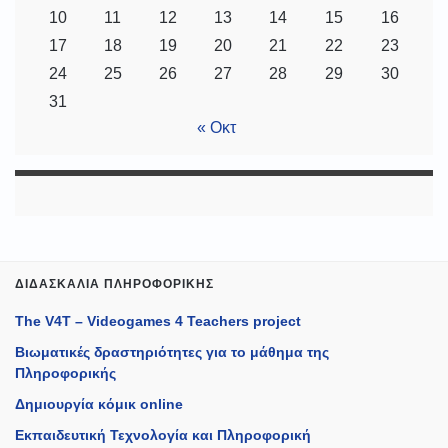
10
11
12
13
14
15
16
17
18
19
20
21
22
23
24
25
26
27
28
29
30
31
« Οκτ
ΔΙΔΑΣΚΑΛΊΑ ΠΛΗΡΟΦΟΡΙΚΉΣ
The V4T – Videogames 4 Teachers project
Βιωματικές δραστηριότητες για το μάθημα της
Πληροφορικής
Δημιουργία κόμικ online
Εκπαιδευτική Τεχνολογία και Πληροφορική