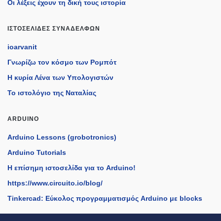
Οι λέξεις έχουν τη δική τους ιστορία
ΙΣΤΟΣΕΛΊΔΕΣ ΣΥΝΑΔΈΛΦΩΝ
ioarvanit
Γνωρίζω τον κόσμο των Ρομπότ
Η κυρία Λένα των Υπολογιστών
Το ιστολόγιο της Ναταλίας
ARDUINO
Arduino Lessons (grobotronics)
Arduino Tutorials
H επίσημη ιστοσελίδα για το Arduino!
https://www.circuito.io/blog/
Tinkercad: Εύκολος προγραμματισμός Arduino με blocks