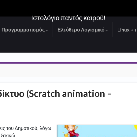
Ιστολόγιο παντός καιρού!
Προγραμματισμός
Ελεύθερο Λογισμικό
Linux + 
ίκτυο (Scratch animation –
ξεις του Δημοτικού, λόγω
 ξεκινώ