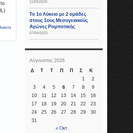
11/05/2025
zlo
ML)
Το 1ο Λύκειο με 2 ομάδες
στους 1ους Μεσογειακούς
Αγώνες Ρομποτικής
λιάστε
07/04/2025
Αύγουστος 2026
Δ
Τ
Τ
Π
Π
Σ
Κ
1
2
3
4
5
6
7
8
9
10
11
12
13
14
15
16
17
18
19
20
21
22
23
24
25
26
27
28
29
30
31
« Οκτ