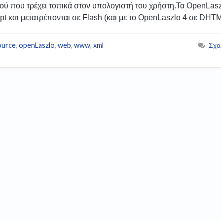
κού που τρέχει τοπικά στον υπολογιστή του χρήστη.Τα OpenLas
t και μετατρέπονται σε Flash (και με το OpenLaszlo 4 σε DHT
ource
,
openLaszlo
,
web
,
www
,
xml
Σχο