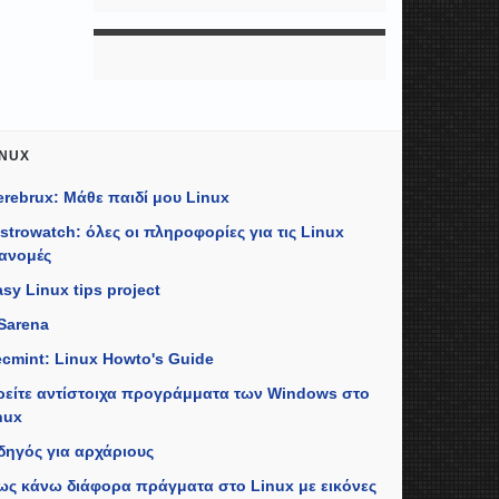
INUX
erebrux: Μάθε παιδί μου Linux
istrowatch: όλες οι πληροφορίες για τις Linux
ιανομές
sy Linux tips project
Sarena
ecmint: Linux Howto's Guide
ρείτε αντίστοιχα προγράμματα των Windows στο
nux
δηγός για αρχάριους
ως κάνω διάφορα πράγματα στο Linux με εικόνες