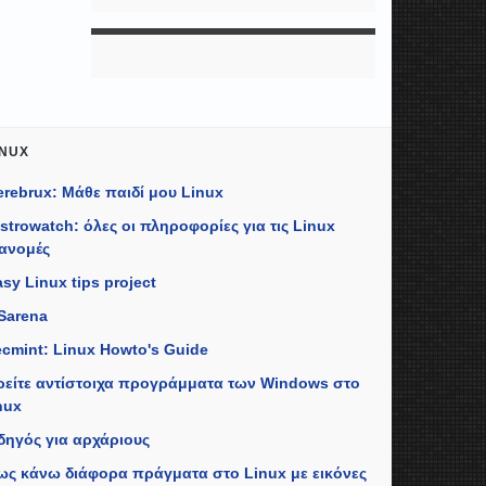
INUX
erebrux: Μάθε παιδί μου Linux
istrowatch: όλες οι πληροφορίες για τις Linux
ιανομές
sy Linux tips project
Sarena
ecmint: Linux Howto's Guide
ρείτε αντίστοιχα προγράμματα των Windows στο
nux
δηγός για αρχάριους
ως κάνω διάφορα πράγματα στο Linux με εικόνες