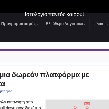
Ιστολόγιο παντός καιρού!
Προγραμματισμός
Ελεύθερο Λογισμικό
Linux + 
 μια δωρεάν πλατφόρμα με
τα
ματισμός
ολα κατανοητή από
pull down ενός διακόπτη