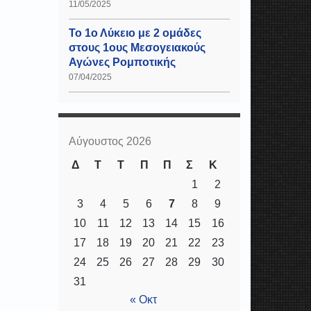
11/05/2025
Το 1ο Λύκειο με 2 ομάδες
στους 1ους Μεσογειακούς
Αγώνες Ρομποτικής
07/04/2025
Αύγουστος 2026
Δ
Τ
Τ
Π
Π
Σ
Κ
1
2
3
4
5
6
7
8
9
10
11
12
13
14
15
16
17
18
19
20
21
22
23
24
25
26
27
28
29
30
31
« Οκτ