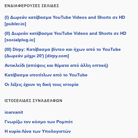
ΕΝΔΙΑΦΈΡΟΥΣΕΣ ΣΕΛΊΔΕΣ
(I) Δωρεάν κατέβασμα YouTube Videos and Shorts σε HD
[publer.io]
(II) Δωρεάν κατέβασμα YouTube Videos and Shorts σε HD
[socialplug.io]
(III) Dirpy: Κατέβασμα βίντεο και ήχων από το YouTube
(Δωρεάν μέχρι 20') [dirpy.com]
Αντικλείδι (απόψεις και θέματα από άλλη οπτική)
Κατέβασμα υποτίτλων από το YouTube
Οι λέξεις έχουν τη δική τους ιστορία
ΙΣΤΟΣΕΛΊΔΕΣ ΣΥΝΑΔΈΛΦΩΝ
ioarvanit
Γνωρίζω τον κόσμο των Ρομπότ
Η κυρία Λένα των Υπολογιστών