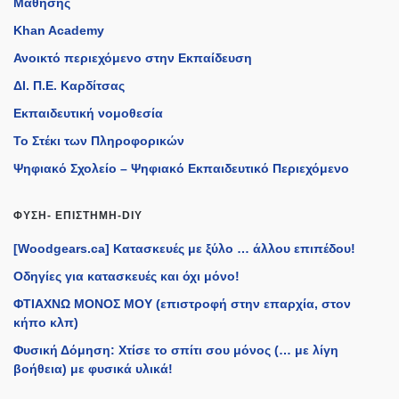
Μάθησης
Khan Academy
Ανοικτό περιεχόμενο στην Εκπαίδευση
ΔΙ. Π.Ε. Καρδίτσας
Εκπαιδευτική νομοθεσία
Το Στέκι των Πληροφορικών
Ψηφιακό Σχολείο – Ψηφιακό Εκπαιδευτικό Περιεχόμενο
ΦΎΣΗ- ΕΠΙΣΤΉΜΗ-DIY
[Woodgears.ca] Κατασκευές με ξύλο … άλλου επιπέδου!
Οδηγίες για κατασκευές και όχι μόνο!
ΦΤΙΑΧΝΩ ΜΟΝΟΣ ΜΟΥ (επιστροφή στην επαρχία, στον
κήπο κλπ)
Φυσική Δόμηση: Χτίσε το σπίτι σου μόνος (… με λίγη
βοήθεια) με φυσικά υλικά!