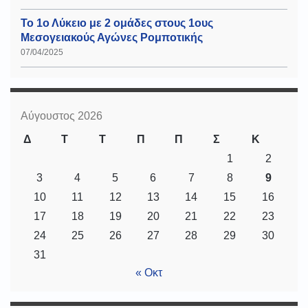
Το 1ο Λύκειο με 2 ομάδες στους 1ους
Μεσογειακούς Αγώνες Ρομποτικής
07/04/2025
Αύγουστος 2026
Δ
Τ
Τ
Π
Π
Σ
Κ
1
2
3
4
5
6
7
8
9
10
11
12
13
14
15
16
17
18
19
20
21
22
23
24
25
26
27
28
29
30
31
« Οκτ