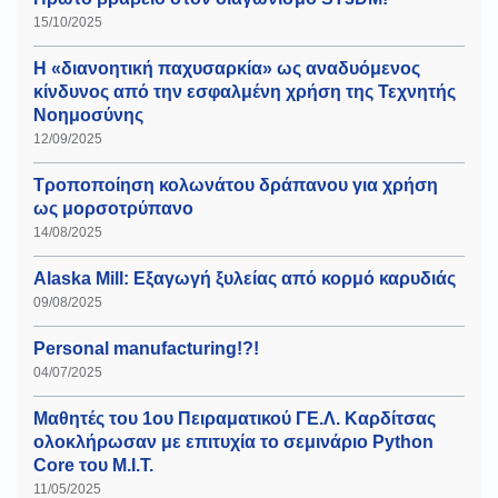
15/10/2025
Η «διανοητική παχυσαρκία» ως αναδυόμενος
κίνδυνος από την εσφαλμένη χρήση της Τεχνητής
Νοημοσύνης
12/09/2025
Τροποποίηση κολωνάτου δράπανου για χρήση
ως μορσοτρύπανο
14/08/2025
Alaska Mill: Εξαγωγή ξυλείας από κορμό καρυδιάς
09/08/2025
Personal manufacturing!?!
04/07/2025
Μαθητές του 1ου Πειραματικού ΓΕ.Λ. Καρδίτσας
ολοκλήρωσαν με επιτυχία το σεμινάριο Python
Core του Μ.Ι.Τ.
11/05/2025