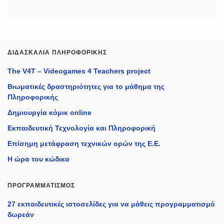
ΔΙΔΑΣΚΑΛΊΑ ΠΛΗΡΟΦΟΡΙΚΉΣ
The V4T – Videogames 4 Teachers project
Βιωματικές δραστηριότητες για το μάθημα της
Πληροφορικής
Δημιουργία κόμικ online
Εκπαιδευτική Τεχνολογία και Πληροφορική
Επίσημη μετάφραση τεχνικών ορών της Ε.Ε.
Η ώρα του κώδικα
ΠΡΟΓΡΑΜΜΑΤΙΣΜΌΣ
27 εκπαιδευτικές ιστοσελίδες για να μάθεις προγραμματισμό
δωρεάν