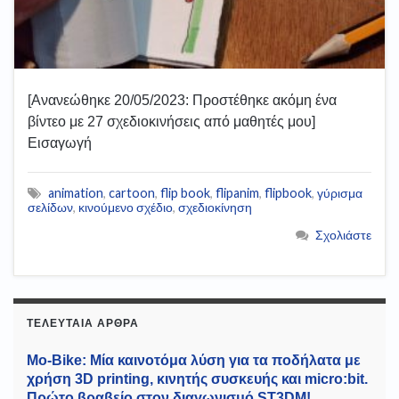
[Ανανεώθηκε 20/05/2023: Προστέθηκε ακόμη ένα
βίντεο με 27 σχεδιοκινήσεις από μαθητές μου]
Εισαγωγή
animation
,
cartoon
,
flip book
,
flipanim
,
flipbook
,
γύρισμα
σελίδων
,
κινούμενο σχέδιο
,
σχεδιοκίνηση
Σχολιάστε
ΤΕΛΕΥΤΑΊΑ ΆΡΘΡΑ
Mo-Bike: Μία καινοτόμα λύση για τα ποδήλατα με
χρήση 3D printing, κινητής συσκευής και micro:bit.
Πρώτο βραβείο στον διαγωνισμό ST3DM!