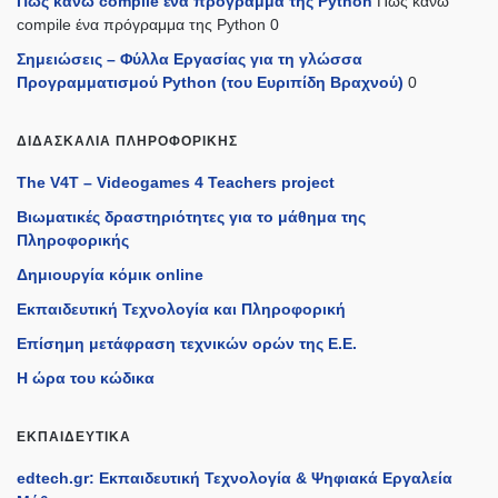
Πως κάνω compile ένα πρόγραμμα της Python
Πως κάνω
compile ένα πρόγραμμα της Python 0
Σημειώσεις – Φύλλα Εργασίας για τη γλώσσα
Προγραμματισμού Python (του Ευριπίδη Βραχνού)
0
ΔΙΔΑΣΚΑΛΊΑ ΠΛΗΡΟΦΟΡΙΚΉΣ
The V4T – Videogames 4 Teachers project
Βιωματικές δραστηριότητες για το μάθημα της
Πληροφορικής
Δημιουργία κόμικ online
Εκπαιδευτική Τεχνολογία και Πληροφορική
Επίσημη μετάφραση τεχνικών ορών της Ε.Ε.
Η ώρα του κώδικα
ΕΚΠΑΙΔΕΥΤΙΚΆ
edtech.gr: Εκπαιδευτική Τεχνολογία & Ψηφιακά Εργαλεία