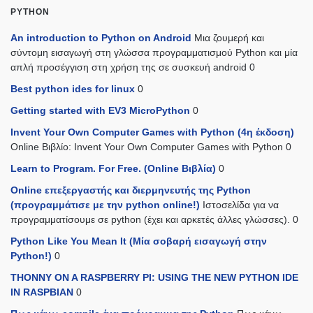
PYTHON
An introduction to Python on Android
Μια ζουμερή και
σύντομη εισαγωγή στη γλώσσα προγραμματισμού Python και μία
απλή προσέγγιση στη χρήση της σε συσκευή android 0
Best python ides for linux
0
Getting started with EV3 MicroPython
0
Invent Your Own Computer Games with Python (4η έκδοση)
Online Βιβλίο: Invent Your Own Computer Games with Python 0
Learn to Program. For Free. (Online Βιβλία)
0
Online επεξεργαστής και διερμηνευτής της Python
(προγραμμάτισε με την python online!)
Ιστοσελίδα για να
προγραμματίσουμε σε python (έχει και αρκετές άλλες γλώσσες). 0
Python Like You Mean It (Mία σοβαρή εισαγωγή στην
Python!)
0
THONNY ON A RASPBERRY PI: USING THE NEW PYTHON IDE
IN RASPBIAN
0