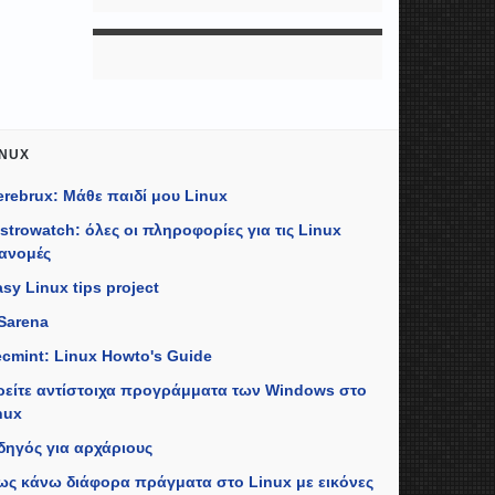
INUX
erebrux: Μάθε παιδί μου Linux
istrowatch: όλες οι πληροφορίες για τις Linux
ιανομές
sy Linux tips project
Sarena
ecmint: Linux Howto's Guide
ρείτε αντίστοιχα προγράμματα των Windows στο
nux
δηγός για αρχάριους
ως κάνω διάφορα πράγματα στο Linux με εικόνες