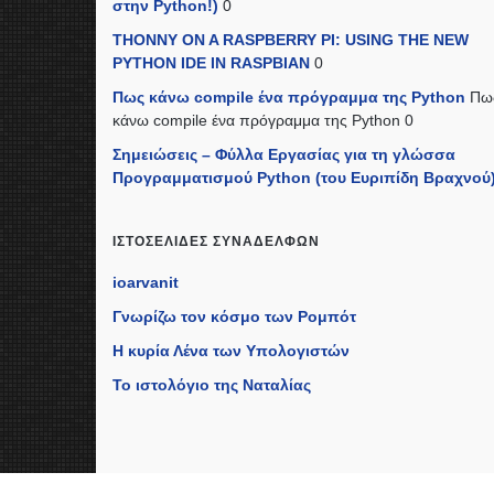
στην Python!)
0
THONNY ON A RASPBERRY PI: USING THE NEW
PYTHON IDE IN RASPBIAN
0
Πως κάνω compile ένα πρόγραμμα της Python
Πω
κάνω compile ένα πρόγραμμα της Python 0
Σημειώσεις – Φύλλα Εργασίας για τη γλώσσα
Προγραμματισμού Python (του Ευριπίδη Βραχνού
ΙΣΤΟΣΕΛΊΔΕΣ ΣΥΝΑΔΈΛΦΩΝ
ioarvanit
Γνωρίζω τον κόσμο των Ρομπότ
Η κυρία Λένα των Υπολογιστών
Το ιστολόγιο της Ναταλίας