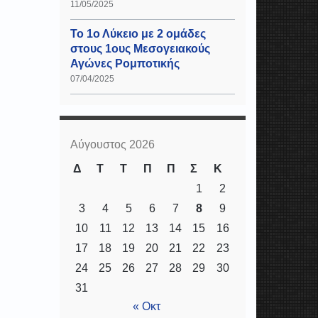
11/05/2025
Το 1ο Λύκειο με 2 ομάδες
στους 1ους Μεσογειακούς
Αγώνες Ρομποτικής
07/04/2025
Αύγουστος 2026
Δ
Τ
Τ
Π
Π
Σ
Κ
1
2
3
4
5
6
7
8
9
10
11
12
13
14
15
16
17
18
19
20
21
22
23
24
25
26
27
28
29
30
31
« Οκτ