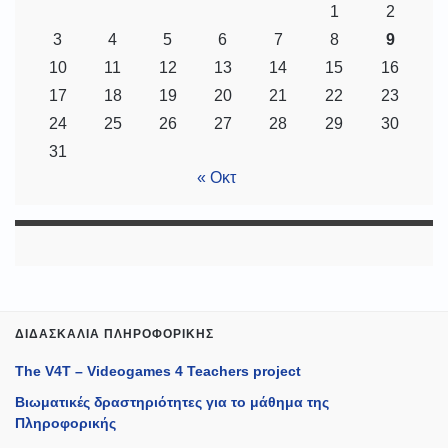
1
2
3
4
5
6
7
8
9
10
11
12
13
14
15
16
17
18
19
20
21
22
23
24
25
26
27
28
29
30
31
« Οκτ
ΔΙΔΑΣΚΑΛΊΑ ΠΛΗΡΟΦΟΡΙΚΉΣ
The V4T – Videogames 4 Teachers project
Βιωματικές δραστηριότητες για το μάθημα της
Πληροφορικής