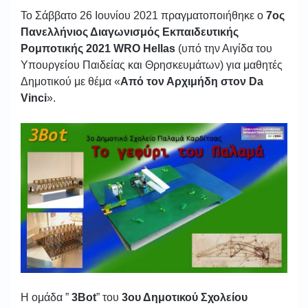
Το Σάββατο 26 Ιουνίου 2021 πραγματοποιήθηκε o
7ος
Πανελλήνιος Διαγωνισμός
Εκπαιδευτικής
Ρομποτικής 2021 WRO Hellas
(υπό την Αιγίδα του
Υπουργείου Παιδείας και Θρησκευμάτων) για μαθητές
Δημοτικού με θέμα «
Από τον Αρχιμήδη στον Da
Vinci
».
Η ομάδα ”
3Bot
” του
3ου Δημοτικού Σχολείου