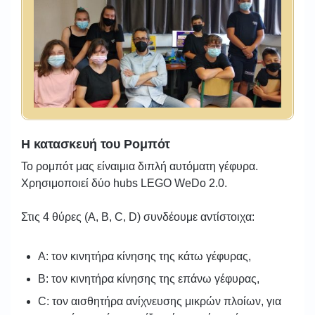
Η κατασκευή του Ρομπότ
Το ρομπότ μας είναιμια διπλή αυτόματη γέφυρα.
Χρησιμοποιεί δύο hubs LEGO WeDo 2.0.
Στις 4 θύρες (Α, Β, C, D) συνδέουμε αντίστοιχα:
Α: τον κινητήρα κίνησης της κάτω γέφυρας,
Β: τον κινητήρα κίνησης της επάνω γέφυρας,
C: τον αισθητήρα ανίχνευσης μικρών πλοίων, για