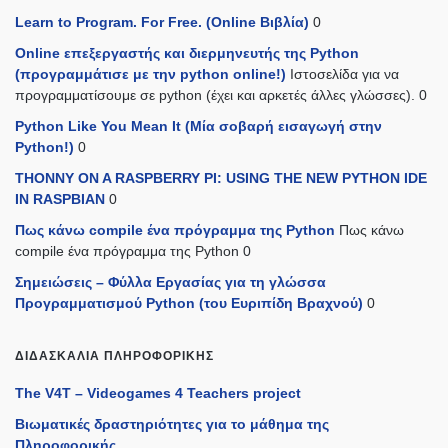
Learn to Program. For Free. (Online Βιβλία)
0
Online επεξεργαστής και διερμηνευτής της Python
(προγραμμάτισε με την python online!)
Ιστοσελίδα για να
προγραμματίσουμε σε python (έχει και αρκετές άλλες γλώσσες). 0
Python Like You Mean It (Mία σοβαρή εισαγωγή στην
Python!)
0
THONNY ON A RASPBERRY PI: USING THE NEW PYTHON IDE
IN RASPBIAN
0
Πως κάνω compile ένα πρόγραμμα της Python
Πως κάνω
compile ένα πρόγραμμα της Python 0
Σημειώσεις – Φύλλα Εργασίας για τη γλώσσα
Προγραμματισμού Python (του Ευριπίδη Βραχνού)
0
ΔΙΔΑΣΚΑΛΊΑ ΠΛΗΡΟΦΟΡΙΚΉΣ
The V4T – Videogames 4 Teachers project
Βιωματικές δραστηριότητες για το μάθημα της
Πληροφορικής