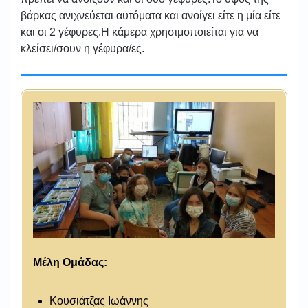
βάρκας ανιχνεύεται αυτόματα και ανοίγει είτε η μία είτε
και οι 2 γέφυρες.Η κάμερα χρησιμοποιείται για να
κλείσει/σουν η γέφυρα/ες.
Μέλη Ομάδας:
Κουσιάτζας Ιωάννης