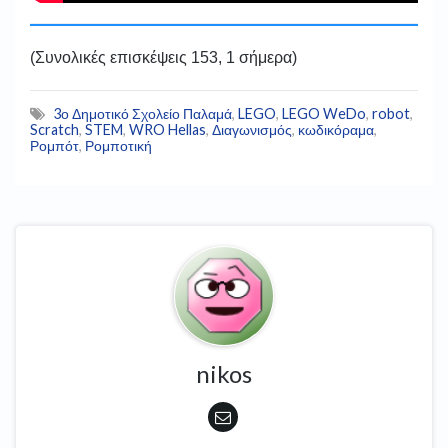
(Συνολικές επισκέψεις 153, 1 σήμερα)
3ο Δημοτικό Σχολείο Παλαμά
,
LEGO
,
LEGO WeDo
,
robot
,
Scratch
,
STEM
,
WRO Hellas
,
Διαγωνισμός
,
κωδικόραμα
,
Ρομπότ
,
Ρομποτική
nikos