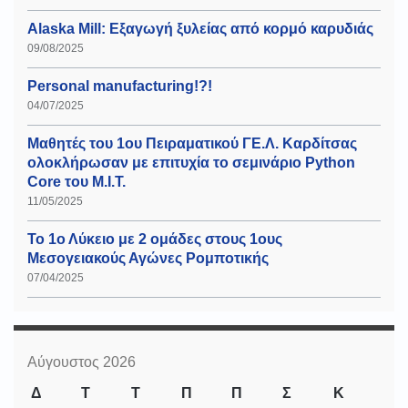
Alaska Mill: Εξαγωγή ξυλείας από κορμό καρυδιάς
09/08/2025
Personal manufacturing!?!
04/07/2025
Μαθητές του 1ου Πειραματικού ΓΕ.Λ. Καρδίτσας
ολοκλήρωσαν με επιτυχία το σεμινάριο Python
Core του Μ.Ι.Τ.
11/05/2025
Το 1ο Λύκειο με 2 ομάδες στους 1ους
Μεσογειακούς Αγώνες Ρομποτικής
07/04/2025
Αύγουστος 2026
Δ
Τ
Τ
Π
Π
Σ
Κ