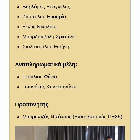
Βαρλάμης Ευάγγελος
Ζόμπολου Ερασμία
Ξένος Νικόλαος
Μουρδούβαλη Χριστίνα
Στυλοπούλου Ειρήνη
Αναπληρωματικά μέλη:
Γκούλιου Φένια
Τσιανάκας Κωνσταντίνος
Προπονητής
Μαυραντζάς Νικόλαος (Εκπαιδευτικός ΠΕ86)