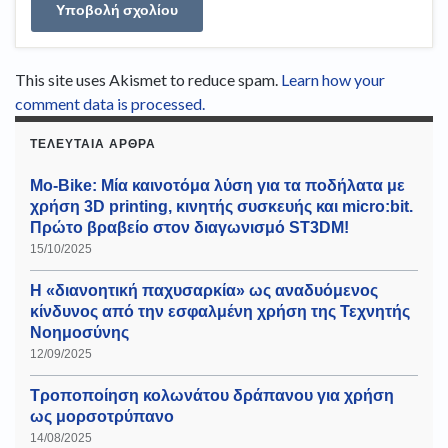
This site uses Akismet to reduce spam.
Learn how your
comment data is processed.
ΤΕΛΕΥΤΑΊΑ ΆΡΘΡΑ
Mo-Bike: Μία καινοτόμα λύση για τα ποδήλατα με
χρήση 3D printing, κινητής συσκευής και micro:bit.
Πρώτο βραβείο στον διαγωνισμό ST3DM!
15/10/2025
Η «διανοητική παχυσαρκία» ως αναδυόμενος
κίνδυνος από την εσφαλμένη χρήση της Τεχνητής
Νοημοσύνης
12/09/2025
Τροποποίηση κολωνάτου δράπανου για χρήση
ως μορσοτρύπανο
14/08/2025