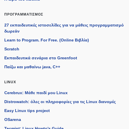
ΠΡΟΓΡΑΜΜΑΤΙΣΜΌΣ
27 εκπαιδευτικές ιστοσελίδες για να μάθεις προγραμματισμό
δωρεάν
Learn to Program. For Free. (Online Βιβλία)
Scratch
Εκπαιδευτικά σενάρια στο Greenfoot
Παίζω και μαθαίνω java, C++
LINUX
Cerebrux: Μάθε παιδί μου Linux
Distrowatch: όλες οι πληροφορίες για τις Linux διανομές
Easy Linux tips project
OSarena
Tecmint: Linux Howto's Guide