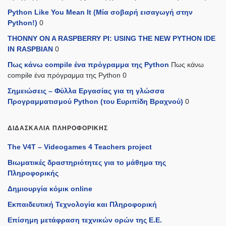
Python Like You Mean It (Mία σοβαρή εισαγωγή στην
Python!)
0
THONNY ON A RASPBERRY PI: USING THE NEW PYTHON IDE
IN RASPBIAN
0
Πως κάνω compile ένα πρόγραμμα της Python
Πως κάνω
compile ένα πρόγραμμα της Python 0
Σημειώσεις – Φύλλα Εργασίας για τη γλώσσα
Προγραμματισμού Python (του Ευριπίδη Βραχνού)
0
ΔΙΔΑΣΚΑΛΊΑ ΠΛΗΡΟΦΟΡΙΚΉΣ
The V4T – Videogames 4 Teachers project
Βιωματικές δραστηριότητες για το μάθημα της
Πληροφορικής
Δημιουργία κόμικ online
Εκπαιδευτική Τεχνολογία και Πληροφορική
Επίσημη μετάφραση τεχνικών ορών της Ε.Ε.