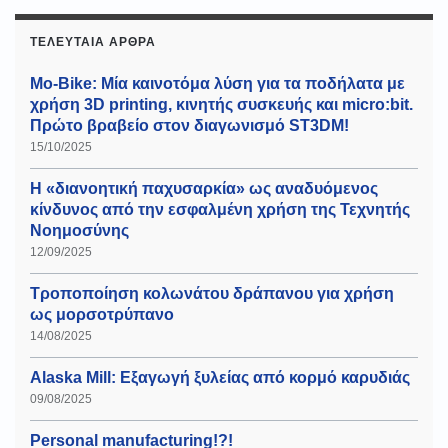
ΤΕΛΕΥΤΑΊΑ ΆΡΘΡΑ
Mo-Bike: Μία καινοτόμα λύση για τα ποδήλατα με
χρήση 3D printing, κινητής συσκευής και micro:bit.
Πρώτο βραβείο στον διαγωνισμό ST3DM!
15/10/2025
Η «διανοητική παχυσαρκία» ως αναδυόμενος
κίνδυνος από την εσφαλμένη χρήση της Τεχνητής
Νοημοσύνης
12/09/2025
Τροποποίηση κολωνάτου δράπανου για χρήση
ως μορσοτρύπανο
14/08/2025
Alaska Mill: Εξαγωγή ξυλείας από κορμό καρυδιάς
09/08/2025
Personal manufacturing!?!