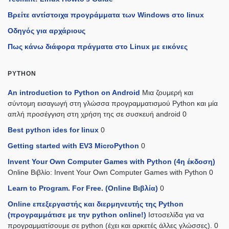
Βρείτε αντίστοιχα προγράμματα των Windows στο linux
Οδηγός για αρχάριους
Πως κάνω διάφορα πράγματα στο Linux με εικόνες
PYTHON
An introduction to Python on Android
Μια ζουμερή και
σύντομη εισαγωγή στη γλώσσα προγραμματισμού Python και μία
απλή προσέγγιση στη χρήση της σε συσκευή android 0
Best python ides for linux
0
Getting started with EV3 MicroPython
0
Invent Your Own Computer Games with Python (4η έκδοση)
Online Βιβλίο: Invent Your Own Computer Games with Python 0
Learn to Program. For Free. (Online Βιβλία)
0
Online επεξεργαστής και διερμηνευτής της Python
(προγραμμάτισε με την python online!)
Ιστοσελίδα για να
προγραμματίσουμε σε python (έχει και αρκετές άλλες γλώσσες). 0