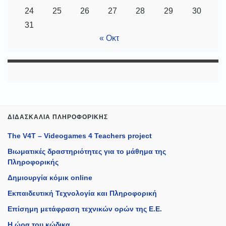
24
25
26
27
28
29
30
31
« Οκτ
ΔΙΔΑΣΚΑΛΊΑ ΠΛΗΡΟΦΟΡΙΚΉΣ
The V4T – Videogames 4 Teachers project
Βιωματικές δραστηριότητες για το μάθημα της
Πληροφορικής
Δημιουργία κόμικ online
Εκπαιδευτική Τεχνολογία και Πληροφορική
Επίσημη μετάφραση τεχνικών ορών της Ε.Ε.
Η ώρα του κώδικα