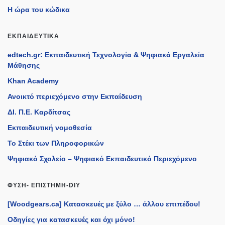
Η ώρα του κώδικα
ΕΚΠΑΙΔΕΥΤΙΚΆ
edtech.gr: Εκπαιδευτική Τεχνολογία & Ψηφιακά Εργαλεία
Μάθησης
Khan Academy
Ανοικτό περιεχόμενο στην Εκπαίδευση
ΔΙ. Π.Ε. Καρδίτσας
Εκπαιδευτική νομοθεσία
Το Στέκι των Πληροφορικών
Ψηφιακό Σχολείο – Ψηφιακό Εκπαιδευτικό Περιεχόμενο
ΦΎΣΗ- ΕΠΙΣΤΉΜΗ-DIY
[Woodgears.ca] Κατασκευές με ξύλο … άλλου επιπέδου!
Οδηγίες για κατασκευές και όχι μόνο!