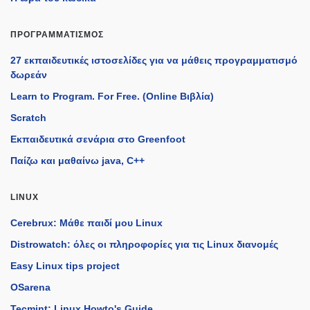
ΠΡΟΓΡΑΜΜΑΤΙΣΜΌΣ
27 εκπαιδευτικές ιστοσελίδες για να μάθεις προγραμματισμό
δωρεάν
Learn to Program. For Free. (Online Βιβλία)
Scratch
Εκπαιδευτικά σενάρια στο Greenfoot
Παίζω και μαθαίνω java, C++
LINUX
Cerebrux: Μάθε παιδί μου Linux
Distrowatch: όλες οι πληροφορίες για τις Linux διανομές
Easy Linux tips project
OSarena
Tecmint: Linux Howto's Guide