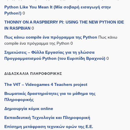
Python Like You Mean It (Mία σοβαρή εισαγωγή στην
Python!)
0
THONNY ON A RASPBERRY PI: USING THE NEW PYTHON IDE
IN RASPBIAN
0
Πως κάνω compile ένα πρόγραμμα της Python
Πως κάνω
compile ένα πρόγραμμα της Python 0
Σημειώσεις – Φύλλα Εργασίας για τη γλώσσα
Προγραμματισμού Python (του Ευριπίδη Βραχνού)
0
ΔΙΔΑΣΚΑΛΊΑ ΠΛΗΡΟΦΟΡΙΚΉΣ
The V4T – Videogames 4 Teachers project
Βιωματικές δραστηριότητες για το μάθημα της
Πληροφορικής
Δημιουργία κόμικ online
Εκπαιδευτική Τεχνολογία και Πληροφορική
Επίσημη μετάφραση τεχνικών ορών της Ε.Ε.