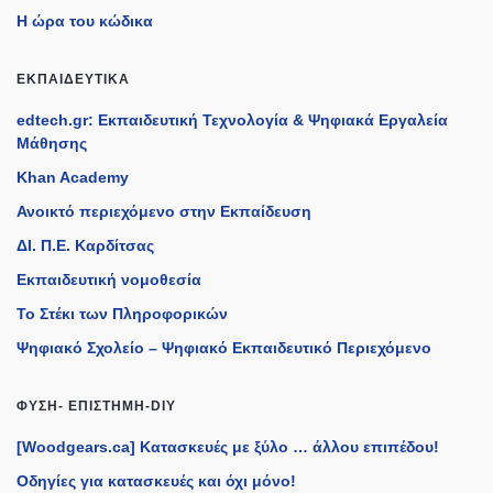
Η ώρα του κώδικα
ΕΚΠΑΙΔΕΥΤΙΚΆ
edtech.gr: Εκπαιδευτική Τεχνολογία & Ψηφιακά Εργαλεία
Μάθησης
Khan Academy
Ανοικτό περιεχόμενο στην Εκπαίδευση
ΔΙ. Π.Ε. Καρδίτσας
Εκπαιδευτική νομοθεσία
Το Στέκι των Πληροφορικών
Ψηφιακό Σχολείο – Ψηφιακό Εκπαιδευτικό Περιεχόμενο
ΦΎΣΗ- ΕΠΙΣΤΉΜΗ-DIY
[Woodgears.ca] Κατασκευές με ξύλο … άλλου επιπέδου!
Οδηγίες για κατασκευές και όχι μόνο!