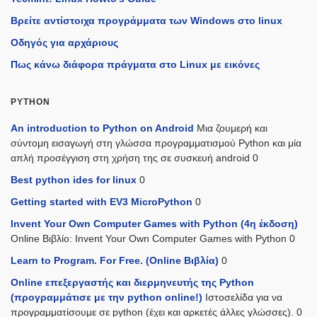
Βρείτε αντίστοιχα προγράμματα των Windows στο linux
Οδηγός για αρχάριους
Πως κάνω διάφορα πράγματα στο Linux με εικόνες
PYTHON
An introduction to Python on Android
Μια ζουμερή και
σύντομη εισαγωγή στη γλώσσα προγραμματισμού Python και μία
απλή προσέγγιση στη χρήση της σε συσκευή android 0
Best python ides for linux
0
Getting started with EV3 MicroPython
0
Invent Your Own Computer Games with Python (4η έκδοση)
Online Βιβλίο: Invent Your Own Computer Games with Python 0
Learn to Program. For Free. (Online Βιβλία)
0
Online επεξεργαστής και διερμηνευτής της Python
(προγραμμάτισε με την python online!)
Ιστοσελίδα για να
προγραμματίσουμε σε python (έχει και αρκετές άλλες γλώσσες). 0