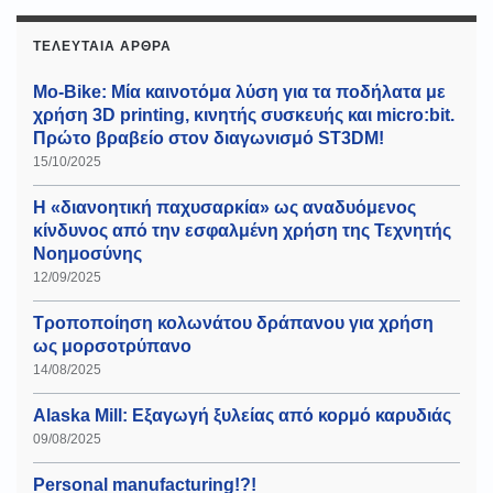
ΤΕΛΕΥΤΑΊΑ ΆΡΘΡΑ
Mo-Bike: Μία καινοτόμα λύση για τα ποδήλατα με
χρήση 3D printing, κινητής συσκευής και micro:bit.
Πρώτο βραβείο στον διαγωνισμό ST3DM!
15/10/2025
Η «διανοητική παχυσαρκία» ως αναδυόμενος
κίνδυνος από την εσφαλμένη χρήση της Τεχνητής
Νοημοσύνης
12/09/2025
Τροποποίηση κολωνάτου δράπανου για χρήση
ως μορσοτρύπανο
14/08/2025
Alaska Mill: Εξαγωγή ξυλείας από κορμό καρυδιάς
09/08/2025
Personal manufacturing!?!