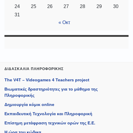
24
25
26
27
28
29
30
31
« Οκτ
ΔΙΔΑΣΚΑΛΊΑ ΠΛΗΡΟΦΟΡΙΚΉΣ
The V4T – Videogames 4 Teachers project
Βιωματικές δραστηριότητες για το μάθημα της
Πληροφορικής
Δημιουργία κόμικ online
Εκπαιδευτική Τεχνολογία και Πληροφορική
Επίσημη μετάφραση τεχνικών ορών της Ε.Ε.
Η ώρα του κώδικα