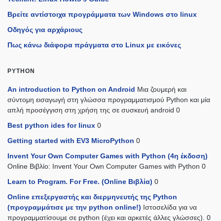
Βρείτε αντίστοιχα προγράμματα των Windows στο linux
Οδηγός για αρχάριους
Πως κάνω διάφορα πράγματα στο Linux με εικόνες
PYTHON
An introduction to Python on Android
Μια ζουμερή και
σύντομη εισαγωγή στη γλώσσα προγραμματισμού Python και μία
απλή προσέγγιση στη χρήση της σε συσκευή android 0
Best python ides for linux
0
Getting started with EV3 MicroPython
0
Invent Your Own Computer Games with Python (4η έκδοση)
Online Βιβλίο: Invent Your Own Computer Games with Python 0
Learn to Program. For Free. (Online Βιβλία)
0
Online επεξεργαστής και διερμηνευτής της Python
(προγραμμάτισε με την python online!)
Ιστοσελίδα για να
προγραμματίσουμε σε python (έχει και αρκετές άλλες γλώσσες). 0