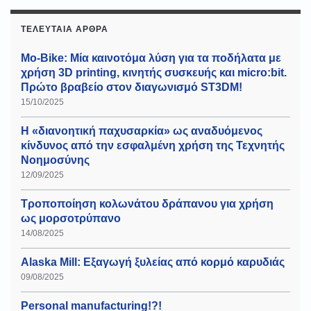
ΤΕΛΕΥΤΑΊΑ ΆΡΘΡΑ
Mo-Bike: Μία καινοτόμα λύση για τα ποδήλατα με
χρήση 3D printing, κινητής συσκευής και micro:bit.
Πρώτο βραβείο στον διαγωνισμό ST3DM!
15/10/2025
Η «διανοητική παχυσαρκία» ως αναδυόμενος
κίνδυνος από την εσφαλμένη χρήση της Τεχνητής
Νοημοσύνης
12/09/2025
Τροποποίηση κολωνάτου δράπανου για χρήση
ως μορσοτρύπανο
14/08/2025
Alaska Mill: Εξαγωγή ξυλείας από κορμό καρυδιάς
09/08/2025
Personal manufacturing!?!