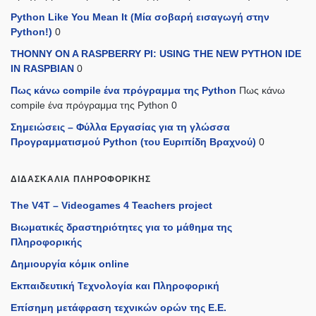
Python Like You Mean It (Mία σοβαρή εισαγωγή στην
Python!)
0
THONNY ON A RASPBERRY PI: USING THE NEW PYTHON IDE
IN RASPBIAN
0
Πως κάνω compile ένα πρόγραμμα της Python
Πως κάνω
compile ένα πρόγραμμα της Python 0
Σημειώσεις – Φύλλα Εργασίας για τη γλώσσα
Προγραμματισμού Python (του Ευριπίδη Βραχνού)
0
ΔΙΔΑΣΚΑΛΊΑ ΠΛΗΡΟΦΟΡΙΚΉΣ
The V4T – Videogames 4 Teachers project
Βιωματικές δραστηριότητες για το μάθημα της
Πληροφορικής
Δημιουργία κόμικ online
Εκπαιδευτική Τεχνολογία και Πληροφορική
Επίσημη μετάφραση τεχνικών ορών της Ε.Ε.