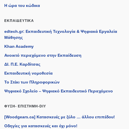
Η ώρα του κώδικα
ΕΚΠΑΙΔΕΥΤΙΚΆ
edtech.gr: Εκπαιδευτική Τεχνολογία & Ψηφιακά Εργαλεία
Μάθησης
Khan Academy
Ανοικτό περιεχόμενο στην Εκπαίδευση
ΔΙ. Π.Ε. Καρδίτσας
Εκπαιδευτική νομοθεσία
Το Στέκι των Πληροφορικών
Ψηφιακό Σχολείο – Ψηφιακό Εκπαιδευτικό Περιεχόμενο
ΦΎΣΗ- ΕΠΙΣΤΉΜΗ-DIY
[Woodgears.ca] Κατασκευές με ξύλο … άλλου επιπέδου!
Οδηγίες για κατασκευές και όχι μόνο!