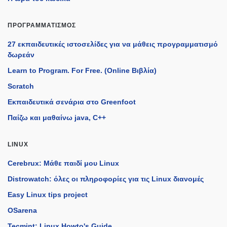
ΠΡΟΓΡΑΜΜΑΤΙΣΜΌΣ
27 εκπαιδευτικές ιστοσελίδες για να μάθεις προγραμματισμό
δωρεάν
Learn to Program. For Free. (Online Βιβλία)
Scratch
Εκπαιδευτικά σενάρια στο Greenfoot
Παίζω και μαθαίνω java, C++
LINUX
Cerebrux: Μάθε παιδί μου Linux
Distrowatch: όλες οι πληροφορίες για τις Linux διανομές
Easy Linux tips project
OSarena
Tecmint: Linux Howto's Guide