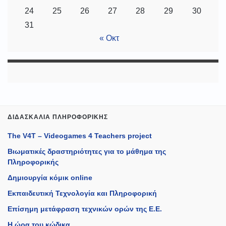
24
25
26
27
28
29
30
31
« Οκτ
ΔΙΔΑΣΚΑΛΊΑ ΠΛΗΡΟΦΟΡΙΚΉΣ
The V4T – Videogames 4 Teachers project
Βιωματικές δραστηριότητες για το μάθημα της
Πληροφορικής
Δημιουργία κόμικ online
Εκπαιδευτική Τεχνολογία και Πληροφορική
Επίσημη μετάφραση τεχνικών ορών της Ε.Ε.
Η ώρα του κώδικα