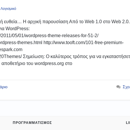
 Λογισμικό
ή ευθεία… Η αρχική παρουσίαση Από το Web 1.0 στο Web 2.0.
για WordPress:
s/2011/05/01/wordpress-theme-releases-for-51-2/
dpress-themes.html http://www.tooft.com/101-free-premium-
espark.com
0Themes/ Σημείωση: Ο καλύτερος τρόπος για να εγκαταστήσετ
 αποθετήριο του wordpress.org στο
άριο
Σχο
ΠΡΟΓΡΑΜΜΑΤΙΣΜΌΣ
L