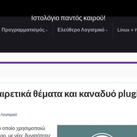
Ιστολόγιο παντός καιρού!
Προγραμματισμός
Ελεύθερο Λογισμικό
Linux + 
ιρετικά θέματα και καναδυό plug
 Λογισμικό
ο οποίο χρησιμοποιώ
ρο, με νέες δυνατότητες