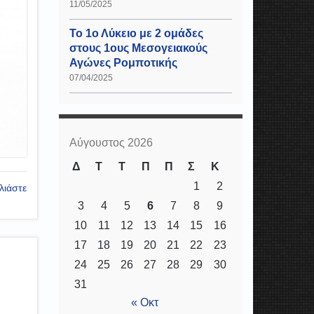
11/05/2025
Το 1ο Λύκειο με 2 ομάδες
στους 1ους Μεσογειακούς
Αγώνες Ρομποτικής
07/04/2025
Αύγουστος 2026
Δ
Τ
Τ
Π
Π
Σ
Κ
1
2
λιάστε
3
4
5
6
7
8
9
10
11
12
13
14
15
16
17
18
19
20
21
22
23
24
25
26
27
28
29
30
31
« Οκτ