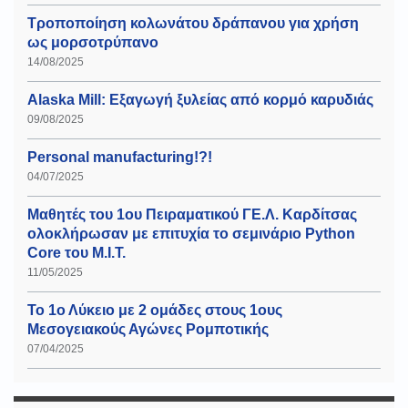
Τροποποίηση κολωνάτου δράπανου για χρήση
ως μορσοτρύπανο
14/08/2025
Alaska Mill: Εξαγωγή ξυλείας από κορμό καρυδιάς
09/08/2025
Personal manufacturing!?!
04/07/2025
Μαθητές του 1ου Πειραματικού ΓΕ.Λ. Καρδίτσας
ολοκλήρωσαν με επιτυχία το σεμινάριο Python
Core του Μ.Ι.Τ.
11/05/2025
Το 1ο Λύκειο με 2 ομάδες στους 1ους
Μεσογειακούς Αγώνες Ρομποτικής
07/04/2025