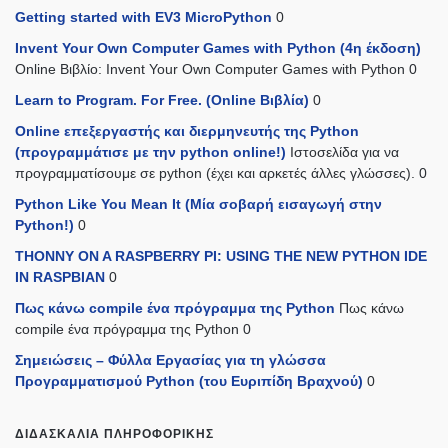
Getting started with EV3 MicroPython
0
Invent Your Own Computer Games with Python (4η έκδοση)
Online Βιβλίο: Invent Your Own Computer Games with Python 0
Learn to Program. For Free. (Online Βιβλία)
0
Online επεξεργαστής και διερμηνευτής της Python
(προγραμμάτισε με την python online!)
Ιστοσελίδα για να
προγραμματίσουμε σε python (έχει και αρκετές άλλες γλώσσες). 0
Python Like You Mean It (Mία σοβαρή εισαγωγή στην
Python!)
0
THONNY ON A RASPBERRY PI: USING THE NEW PYTHON IDE
IN RASPBIAN
0
Πως κάνω compile ένα πρόγραμμα της Python
Πως κάνω
compile ένα πρόγραμμα της Python 0
Σημειώσεις – Φύλλα Εργασίας για τη γλώσσα
Προγραμματισμού Python (του Ευριπίδη Βραχνού)
0
ΔΙΔΑΣΚΑΛΊΑ ΠΛΗΡΟΦΟΡΙΚΉΣ