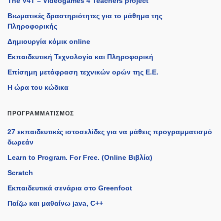
The V4T – Videogames 4 Teachers project
Βιωματικές δραστηριότητες για το μάθημα της
Πληροφορικής
Δημιουργία κόμικ online
Εκπαιδευτική Τεχνολογία και Πληροφορική
Επίσημη μετάφραση τεχνικών ορών της Ε.Ε.
Η ώρα του κώδικα
ΠΡΟΓΡΑΜΜΑΤΙΣΜΌΣ
27 εκπαιδευτικές ιστοσελίδες για να μάθεις προγραμματισμό
δωρεάν
Learn to Program. For Free. (Online Βιβλία)
Scratch
Εκπαιδευτικά σενάρια στο Greenfoot
Παίζω και μαθαίνω java, C++