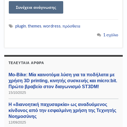
Συνέχεια ανάγνωσης
plugin
,
themes
,
wordress
,
πρόσθετα
1 σχόλιο
ΤΕΛΕΥΤΑΊΑ ΆΡΘΡΑ
Mo-Bike: Μία καινοτόμα λύση για τα ποδήλατα με
χρήση 3D printing, κινητής συσκευής και micro:bit.
Πρώτο βραβείο στον διαγωνισμό ST3DM!
15/10/2025
Η «διανοητική παχυσαρκία» ως αναδυόμενος
κίνδυνος από την εσφαλμένη χρήση της Τεχνητής
Νοημοσύνης
12/09/2025