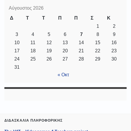
Αύγουστος 2026
Δ
Τ
Τ
Π
Π
Σ
Κ
1
2
3
4
5
6
7
8
9
10
11
12
13
14
15
16
17
18
19
20
21
22
23
24
25
26
27
28
29
30
31
« Οκτ
ΔΙΔΑΣΚΑΛΊΑ ΠΛΗΡΟΦΟΡΙΚΉΣ