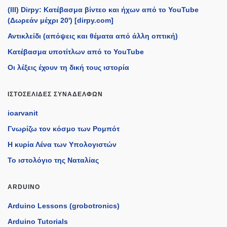
(III) Dirpy: Κατέβασμα βίντεο και ήχων από το YouTube
(Δωρεάν μέχρι 20') [dirpy.com]
Αντικλείδι (απόψεις και θέματα από άλλη οπτική)
Κατέβασμα υποτίτλων από το YouTube
Οι λέξεις έχουν τη δική τους ιστορία
ΙΣΤΟΣΕΛΊΔΕΣ ΣΥΝΑΔΈΛΦΩΝ
ioarvanit
Γνωρίζω τον κόσμο των Ρομπότ
Η κυρία Λένα των Υπολογιστών
Το ιστολόγιο της Ναταλίας
ARDUINO
Arduino Lessons (grobotronics)
Arduino Tutorials